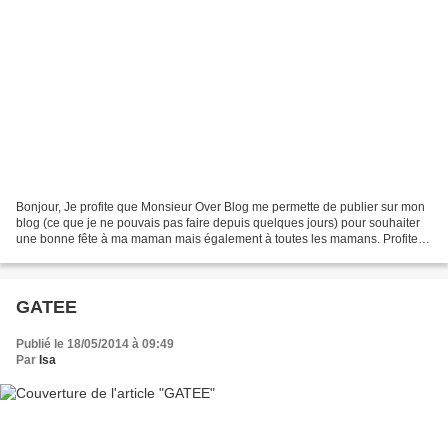
Bonjour, Je profite que Monsieur Over Blog me permette de publier sur mon
blog (ce que je ne pouvais pas faire depuis quelques jours) pour souhaiter
une bonne fête à ma maman mais également à toutes les mamans. Profitez
bien de cette journée. Gros bi...
GATEE
Publié le 18/05/2014 à 09:49
Par
Isa