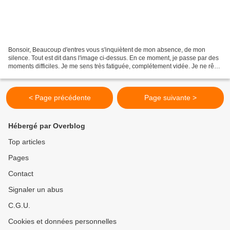
Bonsoir, Beaucoup d'entres vous s'inquiètent de mon absence, de mon
silence. Tout est dit dans l'image ci-dessus. En ce moment, je passe par des
moments difficiles. Je me sens très fatiguée, complétement vidée. Je ne rêve
que d'une chose : dormir. Et...
< Page précédente
Page suivante >
Hébergé par Overblog
Top articles
Pages
Contact
Signaler un abus
C.G.U.
Cookies et données personnelles