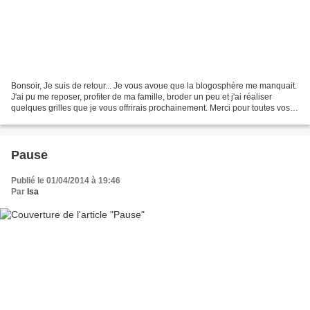
Bonsoir, Je suis de retour... Je vous avoue que la blogosphère me manquait.
J'ai pu me reposer, profiter de ma famille, broder un peu et j'ai réaliser
quelques grilles que je vous offrirais prochainement. Merci pour toutes vos
petites marques d'attention...
Pause
Publié le 01/04/2014 à 19:46
Par
Isa