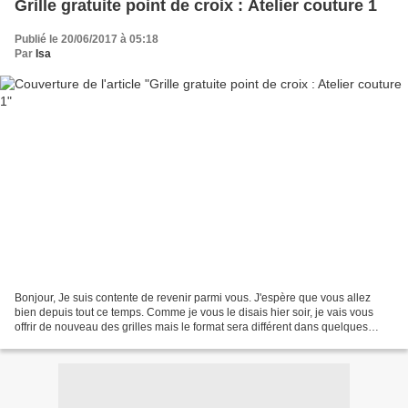
Grille gratuite point de croix : Atelier couture 1
Publié le 20/06/2017 à 05:18
Par
Isa
Bonjour, Je suis contente de revenir parmi vous. J'espère que vous allez
bien depuis tout ce temps. Comme je vous le disais hier soir, je vais vous
offrir de nouveau des grilles mais le format sera différent dans quelques
temps. Pour le moment, je vous...