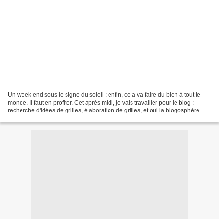
Un week end sous le signe du soleil : enfin, cela va faire du bien à tout le
monde. Il faut en profiter. Cet après midi, je vais travailler pour le blog :
recherche d'idées de grilles, élaboration de grilles, et oui la blogosphère me
manque. Voici la...