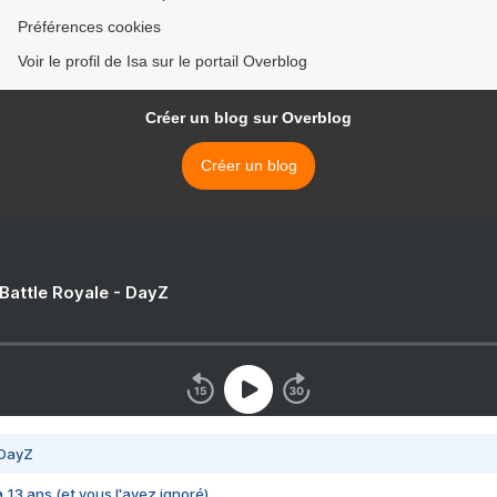
Préférences cookies
Voir le profil de Isa sur le portail Overblog
Créer un blog sur Overblog
Créer un blog
 Battle Royale - DayZ
 DayZ
 a 13 ans (et vous l'avez ignoré)