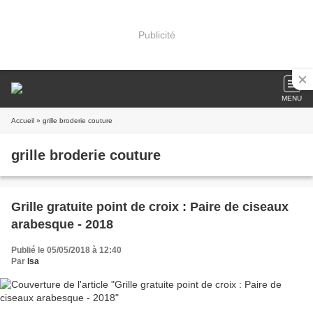
Publicité
MENU
Accueil
» grille broderie couture
grille broderie couture
Grille gratuite point de croix : Paire de ciseaux
arabesque - 2018
Publié le 05/05/2018 à 12:40
Par
Isa