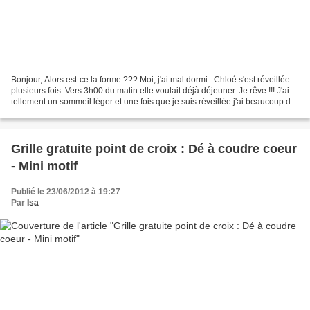
Bonjour, Alors est-ce la forme ??? Moi, j'ai mal dormi : Chloé s'est réveillée
plusieurs fois. Vers 3h00 du matin elle voulait déjà déjeuner. Je rêve !!! J'ai
tellement un sommeil léger et une fois que je suis réveillée j'ai beaucoup de
mal à me rendormir....
Grille gratuite point de croix : Dé à coudre coeur
- Mini motif
Publié le 23/06/2012 à 19:27
Par
Isa