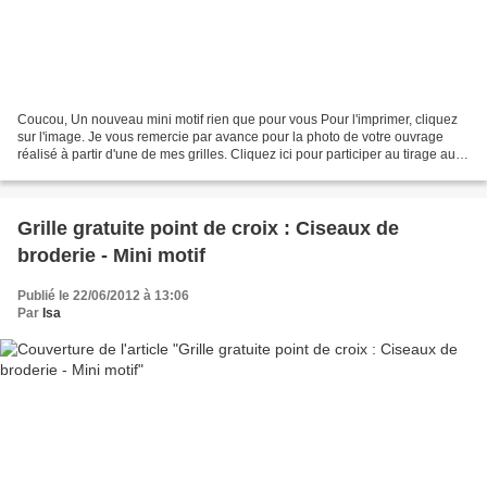
Coucou, Un nouveau mini motif rien que pour vous Pour l'imprimer, cliquez
sur l'image. Je vous remercie par avance pour la photo de votre ouvrage
réalisé à partir d'une de mes grilles. Cliquez ici pour participer au tirage au
sort. Allez, soyons fou je...
Grille gratuite point de croix : Ciseaux de
broderie - Mini motif
Publié le 22/06/2012 à 13:06
Par
Isa