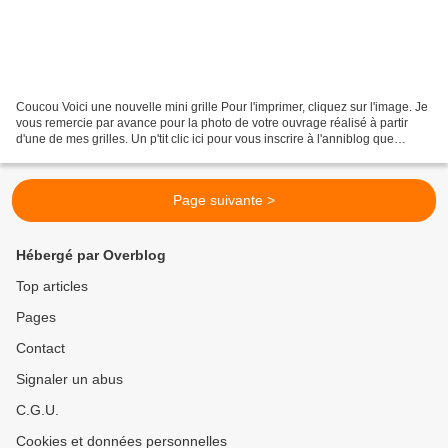
Coucou Voici une nouvelle mini grille Pour l'imprimer, cliquez sur l'image. Je
vous remercie par avance pour la photo de votre ouvrage réalisé à partir
d'une de mes grilles. Un p'tit clic ici pour vous inscrire à l'anniblog que
j'organise. A tout de...
Page suivante >
Hébergé par Overblog
Top articles
Pages
Contact
Signaler un abus
C.G.U.
Cookies et données personnelles