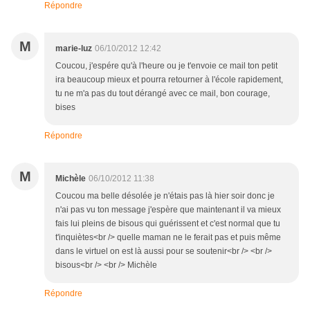
Répondre
M
marie-luz
06/10/2012 12:42
Coucou, j'espére qu'à l'heure ou je t'envoie ce mail ton petit
ira beaucoup mieux et pourra retourner à l'école rapidement,
tu ne m'a pas du tout dérangé avec ce mail, bon courage,
bises
Répondre
M
Michèle
06/10/2012 11:38
Coucou ma belle désolée je n'étais pas là hier soir donc je
n'ai pas vu ton message j'espère que maintenant il va mieux
fais lui pleins de bisous qui guérissent et c'est normal que tu
t'inquiètes<br /> quelle maman ne le ferait pas et puis même
dans le virtuel on est là aussi pour se soutenir<br /> <br />
bisous<br /> <br /> Michèle
Répondre