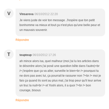
V
Vinsareva
06/10/2012 22:20
Je viens juste de voir ton message. J'espère que ton petit
bonhomme va mieux et tout ça n'est plus qu'une belle peur et
un mauvais souvenir.
Répondre
T
teupteup
06/10/2012 17:26
ah mince alors isa, quel malheur (moi j'ai lu les articles dans
le désordre alors j'ai posé une question bête dans l'autre)<br
/> j'espère que ça va aller, surveille le bien<br /> pourquoi tu
ne dors pas avec lui, ça pourrait te rassurer non ?<br /> moi je
fais ça quand ils sont au plus mal, j'ai trop peur qu'il leur arrive
un truc la nuit<br /> et Yoshi alors, il a quoi ?<br /> bon
courage, bisous
Répondre