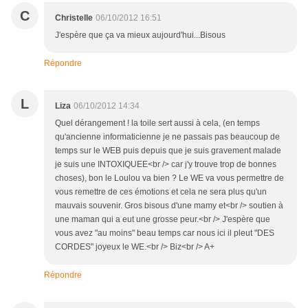
C
Christelle
06/10/2012 16:51
J'espère que ça va mieux aujourd'hui...Bisous
Répondre
L
Liza
06/10/2012 14:34
Quel dérangement ! la toile sert aussi à cela, (en temps
qu'ancienne informaticienne je ne passais pas beaucoup de
temps sur le WEB puis depuis que je suis gravement malade
je suis une INTOXIQUEE<br /> car j'y trouve trop de bonnes
choses), bon le Loulou va bien ? Le WE va vous permettre de
vous remettre de ces émotions et cela ne sera plus qu'un
mauvais souvenir. Gros bisous d'une mamy et<br /> soutien à
une maman qui a eut une grosse peur.<br /> J'espère que
vous avez "au moins" beau temps car nous ici il pleut "DES
CORDES" joyeux le WE.<br /> Biz<br /> A+
Répondre