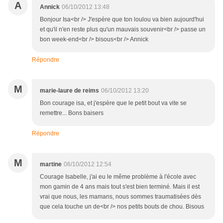
A
Annick
06/10/2012 13:48
Bonjour Isa<br /> J'espère que ton loulou va bien aujourd'hui
et qu'il n'en reste plus qu'un mauvais souvenir<br /> passe un
bon week-end<br /> bisous<br /> Annick
Répondre
M
marie-laure de reims
06/10/2012 13:20
Bon courage isa, et j'espère que le petit bout va vite se
remettre... Bons baisers
Répondre
M
martine
06/10/2012 12:54
Courage Isabelle, j'ai eu le même problème à l'école avec
mon gamin de 4 ans mais tout s'est bien terminé. Mais il est
vrai que nous, les mamans, nous sommes traumatisées dès
que cela touche un de<br /> nos petits bouts de chou. Bisous