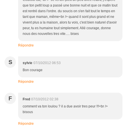
que ton petit loup a passé une bonne nuit et que ce matin tout
est rentré dans l'ordre. du soucis on s'en fait tout le temps en
tant que maman, même<br /> quand il sont plus grand et ne
vivent plus a la maison, alors tu vois, c'est bien naturel d'avoir
peur, tu es humaine tout simplement. Allé courage, donne
nous des nouvelles tres vite..... bises
Répondre
S
sylvie
07/10/2012 06:53
Bon courage
Répondre
F
Fred
07/10/2012 02:38
comment va ton loulou ? il a due avoir tres peur !!!<br />
bisous
Répondre