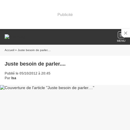
Publicité
MENU
Accueil
» Juste besoin de parler....
Juste besoin de parler....
Publié le 05/10/2012 à 20:45
Par
Isa