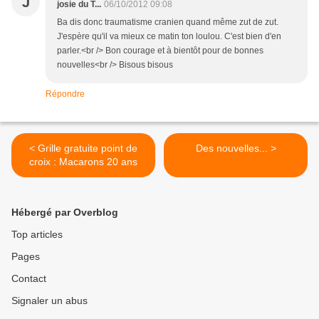
J
josie du T...
06/10/2012 09:08
Ba dis donc traumatisme cranien quand même zut de zut.
J'espère qu'il va mieux ce matin ton loulou. C'est bien d'en
parler.<br /> Bon courage et à bientôt pour de bonnes
nouvelles<br /> Bisous bisous
Répondre
< Grille gratuite point de
Des nouvelles... >
croix : Macarons 20 ans
Hébergé par Overblog
Top articles
Pages
Contact
Signaler un abus