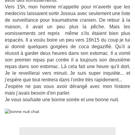
avoir des vomissements.
Vers 15h, mon homme m'appelle pour m'avertir que les
medecins laissaient sortir Jossua avec seulement une liste
de surveillance pour traumatisme cranien. De retour à la
maison, il avait un peu plus la pêche. Mais les
vomissements ont repris même s'ils étaient bien plus
espacés. Il a voulu boire un peu vers 16h15 du coup je lui
ai donné quelques gorgées de coca degazifié. Qu'il a
réussit à garder deux heures dans son estomac. Il a vomit
son premier repas par contre il a toujours son deuxième
repas dans son estomac. Là cela fait une heure qu'il dort.
Je le reveillerai vers minuit. Je suis super inquiète... et
j'espère que tout rentrera dans l'ordre très rapidement...
J'espère ne pas vous avoir dérangé avec mon histoire
mais j'avais besoin d'en parler.
Je vous souhaite une bonne soirée et une bonne nuit.