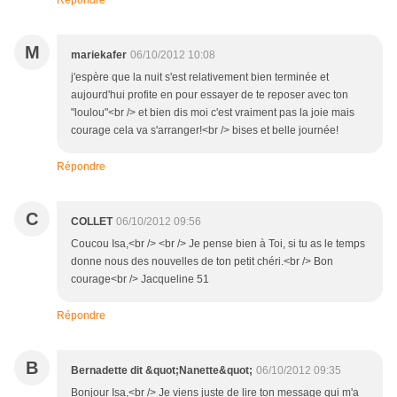
Répondre
M
mariekafer
06/10/2012 10:08
j'espère que la nuit s'est relativement bien terminée et
aujourd'hui profite en pour essayer de te reposer avec ton
"loulou"<br /> et bien dis moi c'est vraiment pas la joie mais
courage cela va s'arranger!<br /> bises et belle journée!
Répondre
C
COLLET
06/10/2012 09:56
Coucou Isa,<br /> <br /> Je pense bien à Toi, si tu as le temps
donne nous des nouvelles de ton petit chéri.<br /> Bon
courage<br /> Jacqueline 51
Répondre
B
Bernadette dit &quot;Nanette&quot;
06/10/2012 09:35
Bonjour Isa,<br /> Je viens juste de lire ton message qui m'a