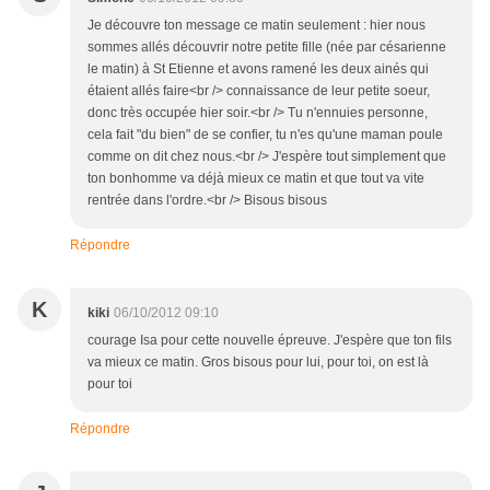
Je découvre ton message ce matin seulement : hier nous
sommes allés découvrir notre petite fille (née par césarienne
le matin) à St Etienne et avons ramené les deux ainés qui
étaient allés faire<br /> connaissance de leur petite soeur,
donc très occupée hier soir.<br /> Tu n'ennuies personne,
cela fait "du bien" de se confier, tu n'es qu'une maman poule
comme on dit chez nous.<br /> J'espère tout simplement que
ton bonhomme va déjà mieux ce matin et que tout va vite
rentrée dans l'ordre.<br /> Bisous bisous
Répondre
K
kiki
06/10/2012 09:10
courage Isa pour cette nouvelle épreuve. J'espère que ton fils
va mieux ce matin. Gros bisous pour lui, pour toi, on est là
pour toi
Répondre