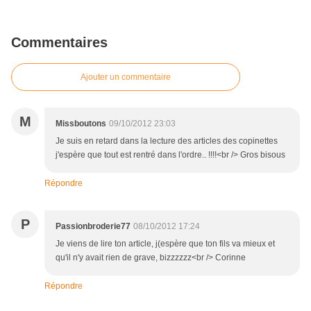
Commentaires
Ajouter un commentaire
M
Missboutons
09/10/2012 23:03
Je suis en retard dans la lecture des articles des copinettes
j'espère que tout est rentré dans l'ordre.. !!!!<br /> Gros bisous
Répondre
P
Passionbroderie77
08/10/2012 17:24
Je viens de lire ton article, j(espère que ton fils va mieux et
qu'il n'y avait rien de grave, bizzzzzz<br /> Corinne
Répondre