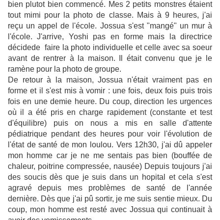
bien plutot bien commencé. Mes 2 petits monstres étaient
tout mimi pour la photo de classe. Mais à 9 heures, j'ai
reçu un appel de l'école. Jossua s'est "mangé" un mur à
l'école. J'arrive, Yoshi pas en forme mais la directrice
décidede faire la photo individuelle et celle avec sa soeur
avant de rentrer à la maison. Il était convenu que je le
ramène pour la photo de groupe.
De retour à la maison, Jossua n'était vraiment pas en
forme et il s'est mis à vomir : une fois, deux fois puis trois
fois en une demie heure. Du coup, direction les urgences
où il a été pris en charge rapidement (constante et test
d'équilibre) puis on nous a mis en salle d'attente
pédiatrique pendant des heures pour voir l'évolution de
l'état de santé de mon loulou. Vers 12h30, j'ai dû appeler
mon homme car je ne me sentais pas bien (bouffée de
chaleur, poitrine compressée, nausée) Depuis toujours j'ai
des soucis dès que je suis dans un hopital et cela s'est
agravé depuis mes problèmes de santé de l'année
dernière. Dès que j'ai pû sortir, je me suis sentie mieux. Du
coup, mon homme est resté avec Jossua qui continuait à