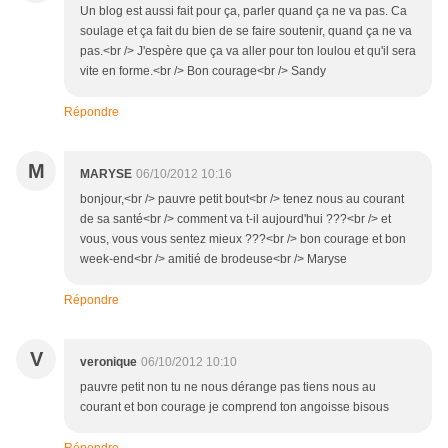
Un blog est aussi fait pour ça, parler quand ça ne va pas. Ca
soulage et ça fait du bien de se faire soutenir, quand ça ne va
pas.<br /> J'espère que ça va aller pour ton loulou et qu'il sera
vite en forme.<br /> Bon courage<br /> Sandy
Répondre
M
MARYSE
06/10/2012 10:16
bonjour,<br /> pauvre petit bout<br /> tenez nous au courant
de sa santé<br /> comment va t-il aujourd'hui ???<br /> et
vous, vous vous sentez mieux ???<br /> bon courage et bon
week-end<br /> amitié de brodeuse<br /> Maryse
Répondre
V
veronique
06/10/2012 10:10
pauvre petit non tu ne nous dérange pas tiens nous au
courant et bon courage je comprend ton angoisse bisous