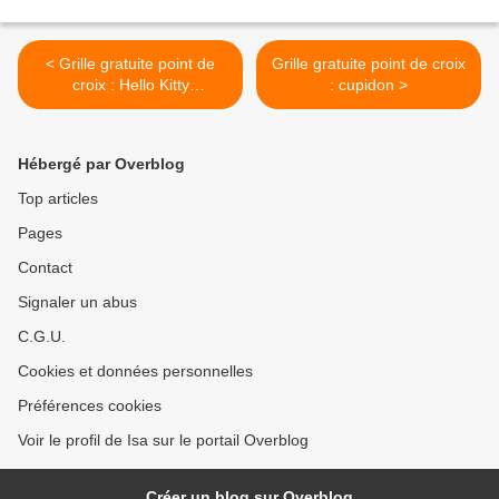
< Grille gratuite point de
Grille gratuite point de croix
croix : Hello Kitty
: cupidon >
Photographe
Hébergé par Overblog
Top articles
Pages
Contact
Signaler un abus
C.G.U.
Cookies et données personnelles
Préférences cookies
Voir le profil de Isa sur le portail Overblog
Créer un blog sur Overblog