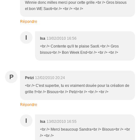
Winnie donc milles merci pour cette grille.<br /> Gros bisous
et bon WE Saoti<br /> <br /> <br />
Répondre
I
Isa
13/02/2010 16:56
<br /> Contente qu'il te plaise Saoti.<br /> Gros
bisous<br /> Bon Week End<br /> <br /> <br />
P
Petzi
12/02/2010 20:24
<br /> C'est superbe, tu es vraiment douée pour la création de
grille !!<br /> Bisous<br /> Petzi<br /> <br /> <br />
Répondre
I
Isa
13/02/2010 16:55
<br /> Merci beaucoup Sandra<br /> Bisous<br /> <br
/> <br />