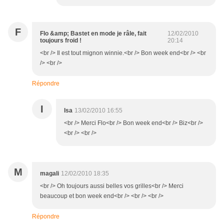
F
Flo &amp; Bastet en mode je râle, fait
12/02/2010
toujours froid !
20:14
<br /> Il est tout mignon winnie.<br /> Bon week end<br /> <br
/> <br />
Répondre
I
Isa
13/02/2010 16:55
<br /> Merci Flo<br /> Bon week end<br /> Biz<br />
<br /> <br />
M
magali
12/02/2010 18:35
<br /> Oh toujours aussi belles vos grilles<br /> Merci
beaucoup et bon week end<br /> <br /> <br />
Répondre