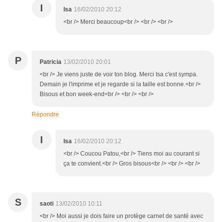
I
Isa
16/02/2010 20:12
<br /> Merci beaucoup<br /> <br /> <br />
P
Patricia
13/02/2010 20:01
<br /> Je viens juste de voir ton blog. Merci Isa c'est sympa.
Demain je l'imprime et je regarde si la taille est bonne.<br />
Bisous et bon week-end<br /> <br /> <br />
Répondre
I
Isa
16/02/2010 20:12
<br /> Coucou Patou,<br /> Tiens moi au courant si
ça te convient.<br /> Gros bisous<br /> <br /> <br />
S
saoti
13/02/2010 10:11
<br /> Moi aussi je dois faire un protège carnet de santé avec