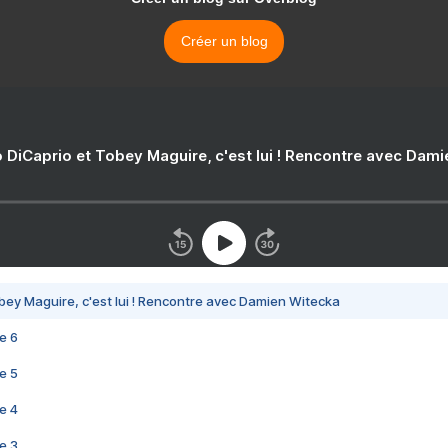
Créer un blog
 DiCaprio et Tobey Maguire, c'est lui ! Rencontre avec Dam
bey Maguire, c'est lui ! Rencontre avec Damien Witecka
e 6
e 5
e 4
e 3