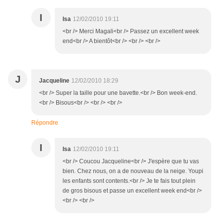
I
Isa
12/02/2010 19:11
<br /> Merci Magali<br /> Passez un excellent week
end<br /> A bientôt<br /> <br /> <br />
J
Jacqueline
12/02/2010 18:29
<br /> Super la taille pour une bavette.<br /> Bon week-end.
<br /> Bisous<br /> <br /> <br />
Répondre
I
Isa
12/02/2010 19:11
<br /> Coucou Jacqueline<br /> J'espère que tu vas
bien. Chez nous, on a de nouveau de la neige. Youpi
les enfants sont contents.<br /> Je te fais tout plein
de gros bisous et passe un excellent week end<br />
<br /> <br />