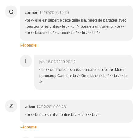
C
carmen
14/02/2010 10:49
<br /> elle est superbe cette grille isa, merci de partager avec
nous tes jolies grilles<br /> <br /> bonne saint valentin<br />
<br /> bisous<br /> carmen<br /> <br /> <br />
Répondre
I
Isa
16/02/2010 20:12
<br /> c'est toujours aussi agréable de te lire. Merci
beaucoup Carmen<br /> Gros bisous<br /> <br /> <br
/>
Z
zabou
14/02/2010 09:28
<br /> bonne saint valentin<br /> <br /> <br />
Répondre