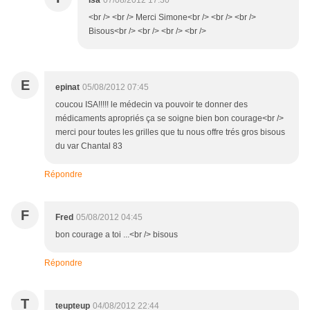
Isa
07/08/2012 17:30
<br /> <br /> Merci Simone<br /> <br /> <br />
Bisous<br /> <br /> <br /> <br />
E
epinat
05/08/2012 07:45
coucou ISA!!!!! le médecin va pouvoir te donner des
médicaments apropriés ça se soigne bien bon courage<br />
merci pour toutes les grilles que tu nous offre trés gros bisous
du var Chantal 83
Répondre
F
Fred
05/08/2012 04:45
bon courage a toi ...<br /> bisous
Répondre
T
teupteup
04/08/2012 22:44