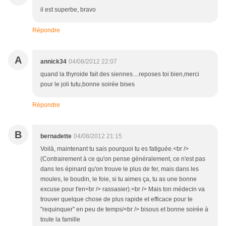
il est superbe, bravo
Répondre
A
annick34
04/08/2012 22:07
quand la thyroide fait des siennes....reposes toi bien,merci
pour le joli tutu,bonne soirée bises
Répondre
B
bernadette
04/08/2012 21:15
Voilà, maintenant tu sais pourquoi tu es fatiguée.<br />
(Contrairement à ce qu'on pense généralement, ce n'est pas
dans les épinard qu'on trouve le plus de fer, mais dans les
moules, le boudin, le foie, si tu aimes ça, tu as une bonne
excuse pour t'en<br /> rassasier).<br /> Mais ton médecin va
trouver quelque chose de plus rapide et efficace pour te
"requinquer" en peu de temps/<br /> bisous et bonne soirée à
toute la famille