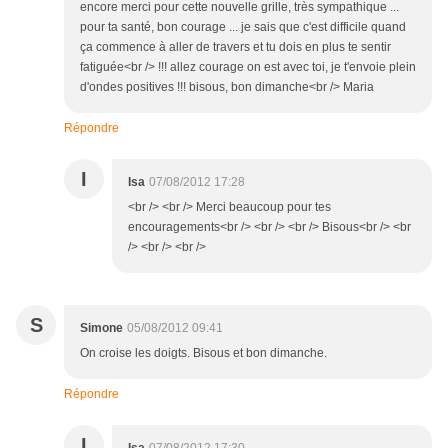
encore merci pour cette nouvelle grille, très sympathique ...
pour ta santé, bon courage ... je sais que c'est difficile quand
ça commence à aller de travers et tu dois en plus te sentir
fatiguée<br /> !!! allez courage on est avec toi, je t'envoie plein
d'ondes positives !!! bisous, bon dimanche<br /> Maria
Répondre
I
Isa
07/08/2012 17:28
<br /> <br /> Merci beaucoup pour tes
encouragements<br /> <br /> <br /> Bisous<br /> <br
/> <br /> <br />
S
Simone
05/08/2012 09:41
On croise les doigts. Bisous et bon dimanche.
Répondre
I