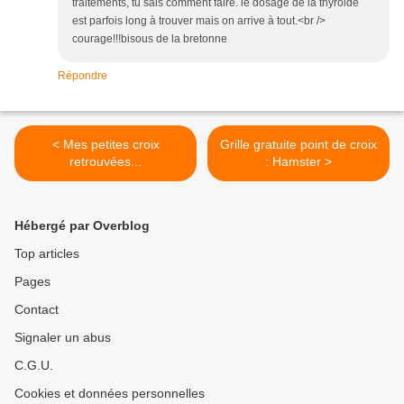
traitements, tu sais comment faire. le dosage de la thyroide
est parfois long à trouver mais on arrive à tout.<br />
courage!!!bisous de la bretonne
Répondre
< Mes petites croix
Grille gratuite point de croix
retrouvées...
: Hamster >
Hébergé par Overblog
Top articles
Pages
Contact
Signaler un abus
C.G.U.
Cookies et données personnelles