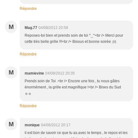
Répondre
M
Mag.77
04/08/2012 20:58
Reposes-toi bien et prends soin de toi ^_^<br /> Merci pour
cette très belle grille !!!<br /> Bisous et bonne soirée ;o)
Répondre
M
mamievine
04/08/2012 20:35
Prends soin de Toi .<br /> Encore une fois , tu nous gâtes
énormément , la grille est magnifique !<br /> Bises du Sud
☼☼
Répondre
M
monique
04/08/2012 20:17
il est bon de savoir ce que tu as.avec le temps , le repos et les