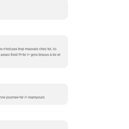
s n'est pas trop mauvais chez toi, ici
sez froid !!!<br /> gros bisous à toi et
 bonne journee<br /> mamyours