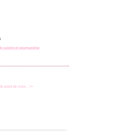
lle cuisine et gourmandise
ite point de croix... >>