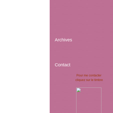
Archives
Contact
Pour me contacter
cliquez sur le timbre