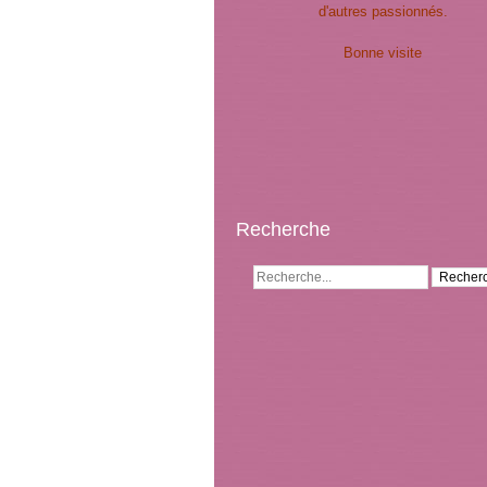
d'autres passionnés.
Bonne visite
Recherche