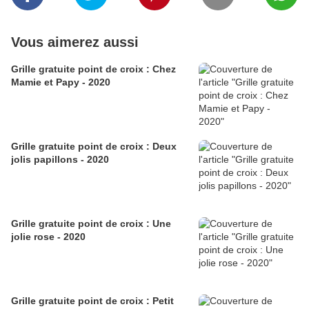
Vous aimerez aussi
Grille gratuite point de croix : Chez
Mamie et Papy - 2020
Grille gratuite point de croix : Deux
jolis papillons - 2020
Grille gratuite point de croix : Une
jolie rose - 2020
Grille gratuite point de croix : Petit