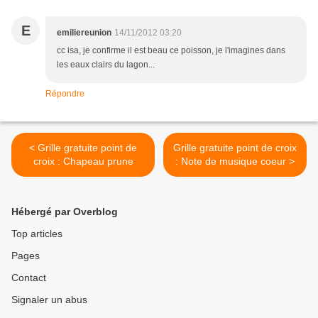
E
emiliereunion
14/11/2012 03:20
cc isa, je confirme il est beau ce poisson, je l'imagines dans
les eaux clairs du lagon...
Répondre
< Grille gratuite point de
Grille gratuite point de croix
croix : Chapeau prune
: Note de musique coeur >
Hébergé par Overblog
Top articles
Pages
Contact
Signaler un abus