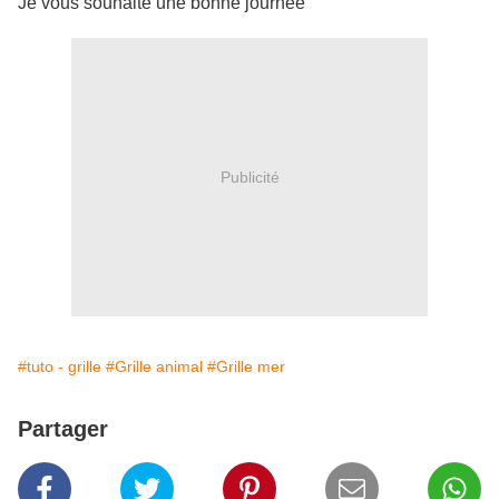
Je vous souhaite une bonne journée
Publicité
#tuto - grille
#Grille animal
#Grille mer
Partager