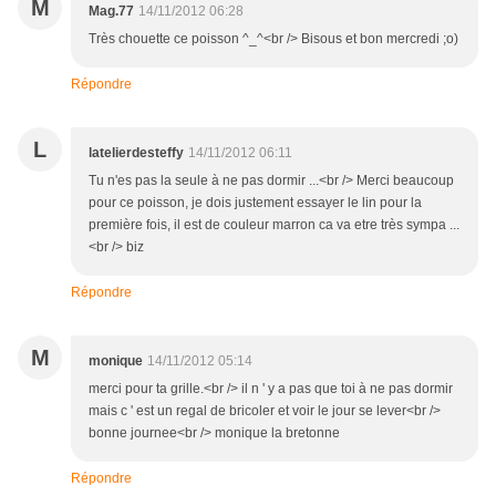
M
Mag.77
14/11/2012 06:28
Très chouette ce poisson ^_^<br /> Bisous et bon mercredi ;o)
Répondre
L
latelierdesteffy
14/11/2012 06:11
Tu n'es pas la seule à ne pas dormir ...<br /> Merci beaucoup
pour ce poisson, je dois justement essayer le lin pour la
première fois, il est de couleur marron ca va etre très sympa ...
<br /> biz
Répondre
M
monique
14/11/2012 05:14
merci pour ta grille.<br /> il n ' y a pas que toi à ne pas dormir
mais c ' est un regal de bricoler et voir le jour se lever<br />
bonne journee<br /> monique la bretonne
Répondre