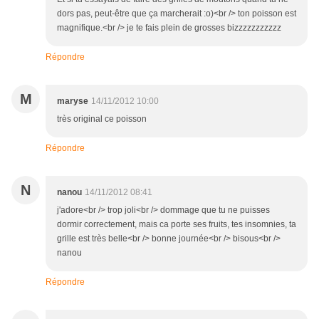
dors pas, peut-être que ça marcherait :o)<br /> ton poisson est
magnifique.<br /> je te fais plein de grosses bizzzzzzzzzzz
Répondre
M
maryse
14/11/2012 10:00
très original ce poisson
Répondre
N
nanou
14/11/2012 08:41
j'adore<br /> trop joli<br /> dommage que tu ne puisses
dormir correctement, mais ca porte ses fruits, tes insomnies, ta
grille est très belle<br /> bonne journée<br /> bisous<br />
nanou
Répondre