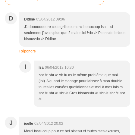
D
Didine
05/04/2012 09:06
J'adoooooooore cette grille et merci beaucoup Isa ... si
seulement j'avais plus que 2 mains lol !<br /> Pleins de bsious
bisous<br /> Didine
Répondre
I
Isa
06/04/2012 10:30
<br /> <br /> Ah tu as le même problème que moi
(lol). A quand le clonage pour laissez à mon double
toutes les corvées quotidiennes et moi à mes loisirs.
<br /> <br /> <br /> Gros bisous<br /> <br /> <br /> <br
/>
J
joelle
02/04/2012 20:02
Merci beaucoup pour ce bel oiseau et toutes mes excuses,