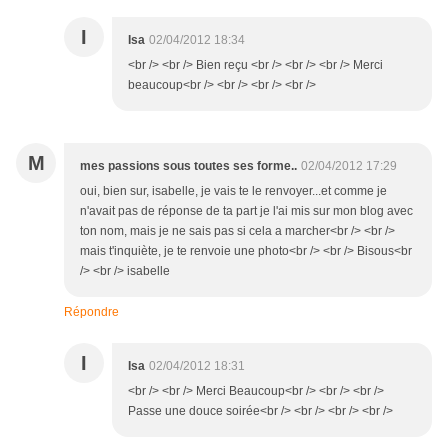
I
Isa
02/04/2012 18:34
<br /> <br /> Bien reçu <br /> <br /> <br /> Merci
beaucoup<br /> <br /> <br /> <br />
M
mes passions sous toutes ses forme..
02/04/2012 17:29
oui, bien sur, isabelle, je vais te le renvoyer...et comme je
n'avait pas de réponse de ta part je l'ai mis sur mon blog avec
ton nom, mais je ne sais pas si cela a marcher<br /> <br />
mais t'inquiète, je te renvoie une photo<br /> <br /> Bisous<br
/> <br /> isabelle
Répondre
I
Isa
02/04/2012 18:31
<br /> <br /> Merci Beaucoup<br /> <br /> <br />
Passe une douce soirée<br /> <br /> <br /> <br />