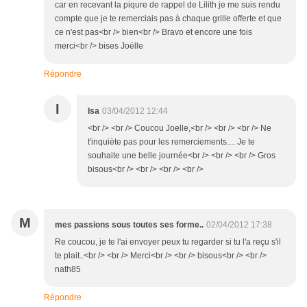
car en recevant la piqure de rappel de Lilith je me suis rendu
compte que je te remerciais pas à chaque grille offerte et que
ce n'est pas<br /> bien<br /> Bravo et encore une fois
merci<br /> bises Joëlle
Répondre
I
Isa
03/04/2012 12:44
<br /> <br /> Coucou Joelle,<br /> <br /> <br /> Ne
t'inquiète pas pour les remerciements.... Je te
souhaite une belle journée<br /> <br /> <br /> Gros
bisous<br /> <br /> <br /> <br />
M
mes passions sous toutes ses forme..
02/04/2012 17:38
Re coucou, je te l'ai envoyer peux tu regarder si tu l'a reçu s'il
te plait..<br /> <br /> Merci<br /> <br /> bisous<br /> <br />
nath85
Répondre