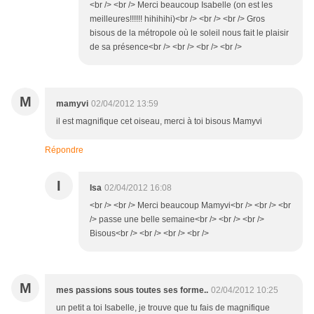
<br /> <br /> Merci beaucoup Isabelle (on est les
meilleures!!!!!! hihihihi)<br /> <br /> <br /> Gros
bisous de la métropole où le soleil nous fait le plaisir
de sa présence<br /> <br /> <br /> <br />
M
mamyvi
02/04/2012 13:59
il est magnifique cet oiseau, merci à toi bisous Mamyvi
Répondre
I
Isa
02/04/2012 16:08
<br /> <br /> Merci beaucoup Mamyvi<br /> <br /> <br
/> passe une belle semaine<br /> <br /> <br />
Bisous<br /> <br /> <br /> <br />
M
mes passions sous toutes ses forme..
02/04/2012 10:25
un petit a toi Isabelle, je trouve que tu fais de magnifique