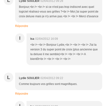
L
Lydie SOULIER
02/04/2012 09:28
Bonjour,<br /> <br /> si ce n'est pas trop indiscret avec quel
logiciel réalisez-vous ses grilles ?<br /> Moi j'ai super point de
croix deluxe mais je n'y arrive pas.<br /> <br /> Merci d'avance
Répondre
I
Isa
02/04/2012 16:09
<br /> <br /> Bonjour Lydie,<br /> <br /> <br /> J'ai la
version 3 du super point de croix (plus ancienne que
la deluxe il me semble)<br /> <br /> <br /> A
bientôt<br /> <br /> <br /> <br />
L
Lydie SOULIER
02/04/2012 09:22
Comme toujours vos grilles sont magnifiques.
Répondre
I