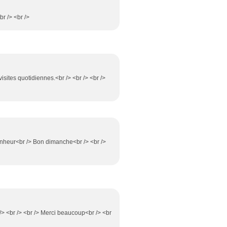
br /> <br />
isites quotidiennes.<br /> <br /> <br />
nheur<br /> Bon dimanche<br /> <br />
r /> <br /> <br /> Merci beaucoup<br /> <br