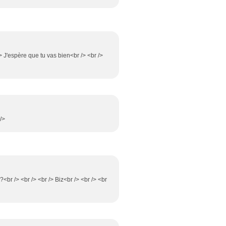
> J'espère que tu vas bien<br /> <br />
 />
<br /> <br /> <br /> Biz<br /> <br /> <br