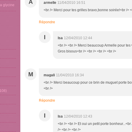
A
armelle
11/04/2010 16:51
La glycine
<br /> Merci pour tes grilles bravo,bonne soirée!<br /> <
Répondre
I
Isa
12/04/2010 12:44
<br /> <br /> Merci beaucoup Armelle pour tes v
Gros bisous<br /> <br /> <br /> <br />
M
magali
11/04/2010 16:34
<br /> Merci beaucoup pour ce brin de muguet porte bo
<br />
108)
Répondre
I
Isa
12/04/2010 12:43
<br /> <br /> Et oui un petit porte bonheur...<b
/> <br /> <br />