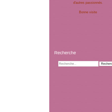
d'autres passionnés.
Bonne visite
Recherche