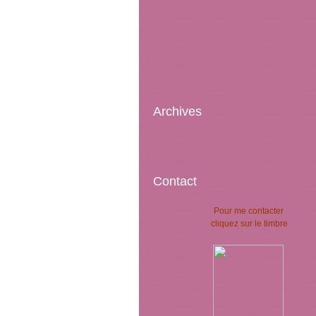
Archives
Contact
Pour me contacter
cliquez sur le timbre