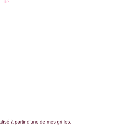
isé à partir d'une de mes grilles.
i
.