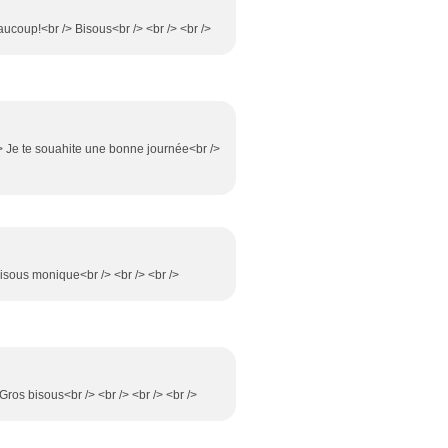
eaucoup!<br /> Bisous<br /> <br /> <br />
/> Je te souahite une bonne journée<br />
 bisous monique<br /> <br /> <br />
Gros bisous<br /> <br /> <br /> <br />