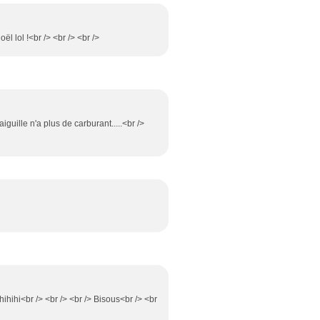
l lol !<br /> <br /> <br />
iguille n'a plus de carburant.....<br />
ihihihi<br /> <br /> <br /> Bisous<br /> <br