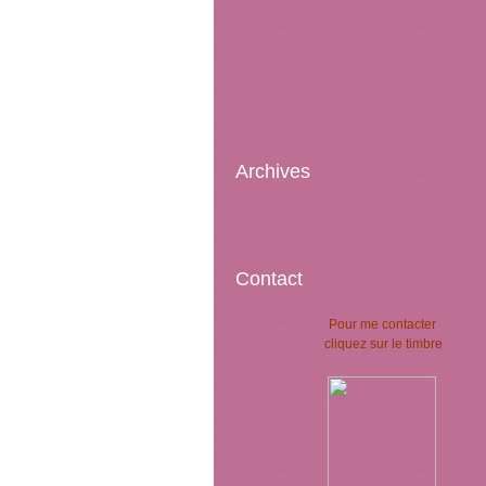
Archives
Contact
Pour me contacter
cliquez sur le timbre