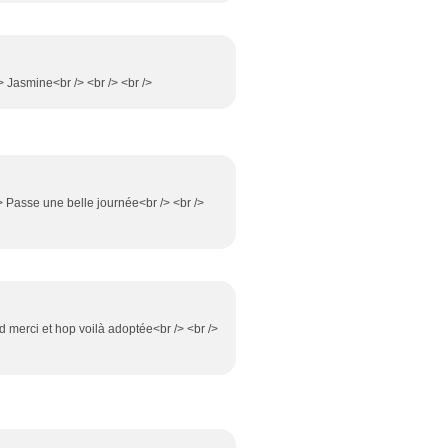
 /> Jasmine<br /> <br /> <br />
/> Passe une belle journée<br /> <br />
d merci et hop voilà adoptée<br /> <br />