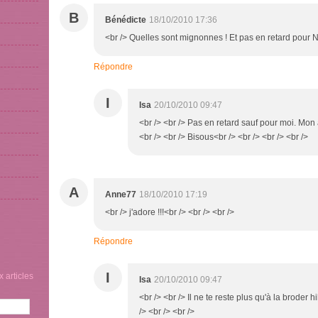
B
Bénédicte
18/10/2010 17:36
<br /> Quelles sont mignonnes ! Et pas en retard pour Noë
Répondre
I
Isa
20/10/2010 09:47
<br /> <br /> Pas en retard sauf pour moi. Mon a
<br /> <br /> Bisous<br /> <br /> <br /> <br />
A
Anne77
18/10/2010 17:19
<br /> j'adore !!!<br /> <br /> <br />
Répondre
I
 articles
Isa
20/10/2010 09:47
<br /> <br /> Il ne te reste plus qu'à la broder h
/> <br /> <br />