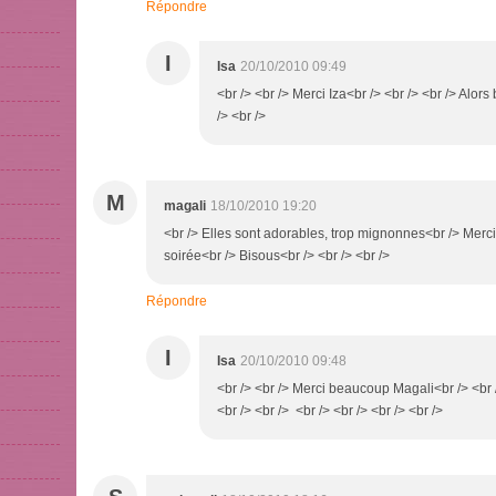
Répondre
I
Isa
20/10/2010 09:49
<br /> <br /> Merci Iza<br /> <br /> <br /> Alors 
/> <br />
M
magali
18/10/2010 19:20
<br /> Elles sont adorables, trop mignonnes<br /> Me
soirée<br /> Bisous<br /> <br /> <br />
Répondre
I
Isa
20/10/2010 09:48
<br /> <br /> Merci beaucoup Magali<br /> <br 
<br /> <br /> <br /> <br /> <br /> <br />