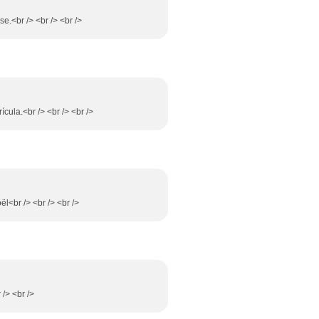
e.<br /> <br /> <br />
cula.<br /> <br /> <br />
oël<br /> <br /> <br />
 /> <br />