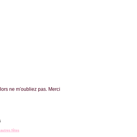
alors ne m'oubliez pas. Merci
t autres fêtes