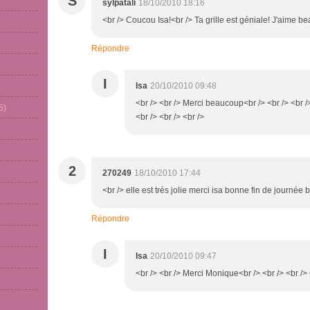
S
sylpatali
18/10/2010 18:16
<br /> Coucou Isa!<br /> Ta grille est géniale! J'aime b
Répondre
I
Isa
20/10/2010 09:48
<br /> <br /> Merci beaucoup<br /> <br /> <br 
5)
<br /> <br /> <br />
2
270249
18/10/2010 17:44
<br /> elle est trés jolie merci isa bonne fin de journée
Répondre
I
Isa
20/10/2010 09:47
<br /> <br /> Merci Monique<br /> <br /> <br /> 