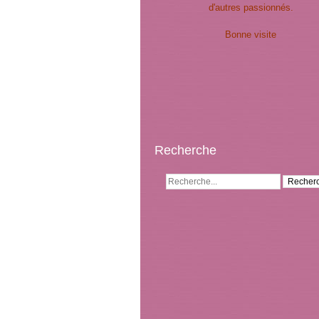
d'autres passionnés.
Bonne visite
Recherche