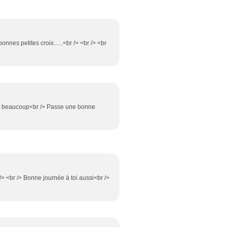
bonnes petites croix......<br /> <br /> <br
rci beaucoup<br /> Passe une bonne
/> <br /> Bonne journée à toi aussi<br />