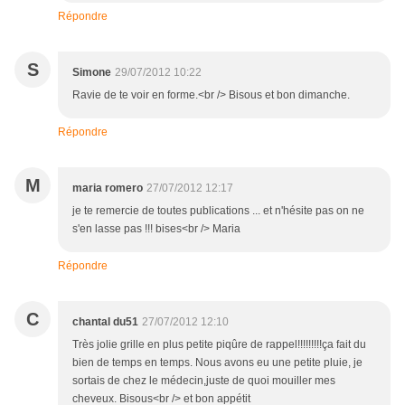
Répondre
S
Simone
29/07/2012 10:22
Ravie de te voir en forme.<br /> Bisous et bon dimanche.
Répondre
M
maria romero
27/07/2012 12:17
je te remercie de toutes publications ... et n'hésite pas on ne
s'en lasse pas !!! bises<br /> Maria
Répondre
C
chantal du51
27/07/2012 12:10
Très jolie grille en plus petite piqûre de rappel!!!!!!!!!ça fait du
bien de temps en temps. Nous avons eu une petite pluie, je
sortais de chez le médecin,juste de quoi mouiller mes
cheveux. Bisous<br /> et bon appétit