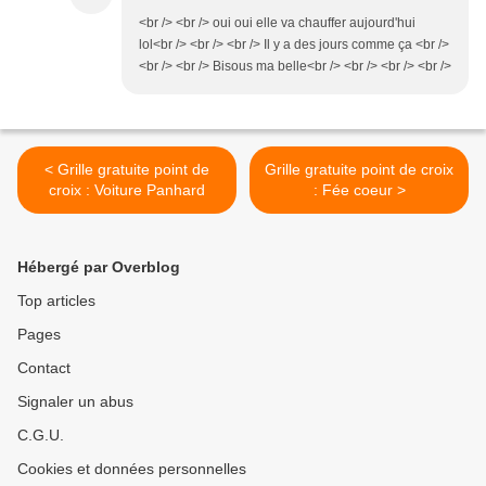
<br /> <br /> oui oui elle va chauffer aujourd'hui
lol<br /> <br /> <br /> Il y a des jours comme ça <br />
<br /> <br /> Bisous ma belle<br /> <br /> <br /> <br />
< Grille gratuite point de
Grille gratuite point de croix
croix : Voiture Panhard
: Fée coeur >
Hébergé par Overblog
Top articles
Pages
Contact
Signaler un abus
C.G.U.
Cookies et données personnelles