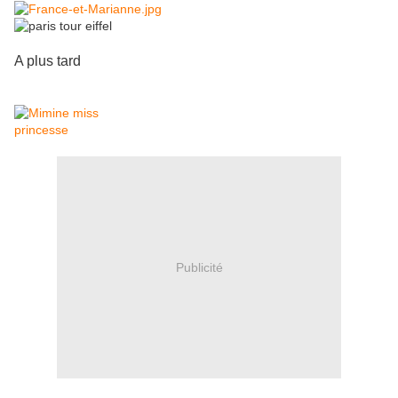
A plus tard
Publicité