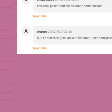
ces deux grilles sont belles bonne soirée bisous
Répondre
A
Aurore
27/02/2013 22:10
que ce soit cette grille ou la précédante, elles sont juste
Répondre