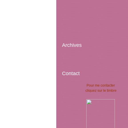
Archives
Contact
Pour me contacter
cliquez sur le timbre