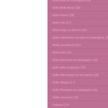
Grille pays et compagnie
(29)
Grille Betty Boop
(28)
Grille bavoir
(28)
Grille mer
(27)
Grille Ange ou démon
(26)
Grille Halloween sorcière et compagnie
(2
Malle aux trésors
(22)
Grille Asie
(20)
Grille princesse et compagnie
(19)
grille astre et galaxie
(19)
Grille Mécanique en tout genre
(18)
Grille Afrique
(17)
Grille Pompiers et compagnie
(16)
Grille nounours
(15)
Gateaux
(14)