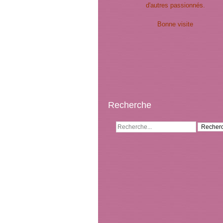
d'autres passionnés.
Bonne visite
Recherche