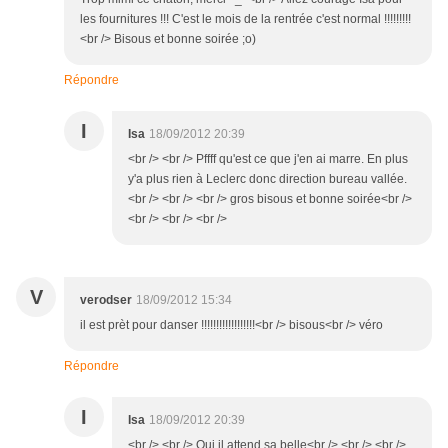
les fournitures !!! C'est le mois de la rentrée c'est normal !!!!!!!!!
<br /> Bisous et bonne soirée ;o)
Répondre
I
Isa
18/09/2012 20:39
<br /> <br /> Pffff qu'est ce que j'en ai marre. En plus
y'a plus rien à Leclerc donc direction bureau vallée.
<br /> <br /> <br /> gros bisous et bonne soirée<br />
<br /> <br /> <br />
V
verodser
18/09/2012 15:34
il est prèt pour danser !!!!!!!!!!!!!!!!!!<br /> bisous<br /> véro
Répondre
I
Isa
18/09/2012 20:39
<br /> <br /> Oui il attend sa belle<br /> <br /> <br />