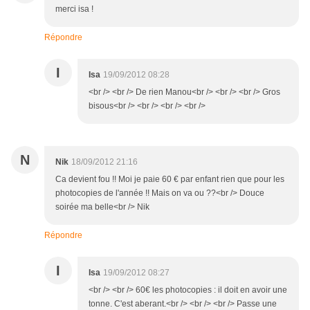
merci isa !
Répondre
I
Isa
19/09/2012 08:28
<br /> <br /> De rien Manou<br /> <br /> <br /> Gros
bisous<br /> <br /> <br /> <br />
N
Nik
18/09/2012 21:16
Ca devient fou !! Moi je paie 60 € par enfant rien que pour les
photocopies de l'année !! Mais on va ou ??<br /> Douce
soirée ma belle<br /> Nik
Répondre
I
Isa
19/09/2012 08:27
<br /> <br /> 60€ les photocopies : il doit en avoir une
tonne. C'est aberant.<br /> <br /> <br /> Passe une