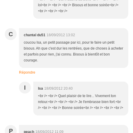
lol<br /> <br /> <br /> Bisous et bonne soirée<br />
<br /> <br /> <br />
C
chantal du51
18/09/2012 13:02
coucou Isa, un petit passage par ici, pour te faire un petit
bisous. Ah que c'est dur les rentrées, que de choses à acheter
et parfois pour rien, j'ai connu. Bisous à bientôt et bon
courage.
Répondre
I
Isa
18/09/2012 20:40
<br /> <br /> Quel plaisir de te lire... Vivement ton
retour.<br /> <br /> <br /> Je t'embrasse bien fort.<br
/> <br /> <br /> Bonne soirée<br /> <br /> <br /> <br />
P
peach
18/09/2012 11:09