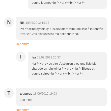
bonne journée<br /> <br /> <br /> <br />
N
Nik
18/09/2012 19:33
Pfff c'est incroyable ça ! ils devraient faire une liste à la rentrée
!!!<br /> Gros bisoussssss ma belle<br /> Nik
Répondre
I
Isa
18/09/2012 20:37
<br /> <br /> Le pire c'est qu'on a eu une liste bien
chargée en juin lol<br /> <br /> <br /> Bisous et
bonne soirée<br /> <br /> <br /> <br />
T
teupteup
18/09/2012 19:03
trop mimi
Répondre