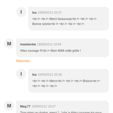
I
Isa
18/09/2012 20:37
<br /> <br /> Merci beaucoup<br /> <br /> <br />
Bonne soirée<br /> <br /> <br /> <br />
M
mamievine
18/09/2012 18:58
Allez courage !!!<br /> Bien MiMi cette grille !
Répondre
I
Isa
18/09/2012 20:38
<br /> <br /> Merci<br /> <br /> <br /> Bisous<br />
<br /> <br /> <br />
M
Mag.77
18/09/2012 18:27
Trop mimi ce chaton, merci ^_^<br /> Allez courage Isa pour