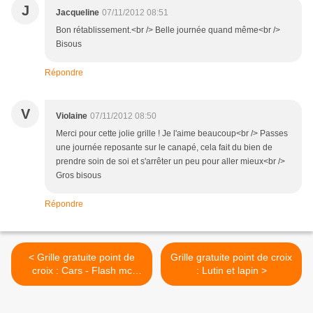
J
Jacqueline
07/11/2012 08:51
Bon rétablissement.<br /> Belle journée quand même<br />
Bisous
Répondre
V
Violaine
07/11/2012 08:50
Merci pour cette jolie grille ! Je l'aime beaucoup<br /> Passes
une journée reposante sur le canapé, cela fait du bien de
prendre soin de soi et s'arrêter un peu pour aller mieux<br />
Gros bisous
Répondre
< Grille gratuite point de
Grille gratuite point de croix
croix : Cars - Flash mc
: Lutin et lapin >
queen - Disney