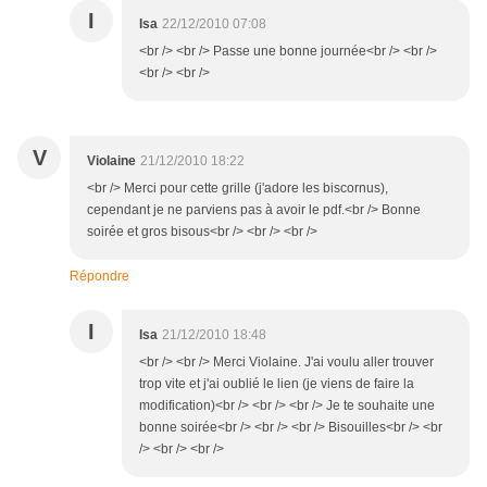
I
Isa
22/12/2010 07:08
<br /> <br /> Passe une bonne journée<br /> <br />
<br /> <br />
V
Violaine
21/12/2010 18:22
<br /> Merci pour cette grille (j'adore les biscornus),
cependant je ne parviens pas à avoir le pdf.<br /> Bonne
soirée et gros bisous<br /> <br /> <br />
Répondre
I
Isa
21/12/2010 18:48
<br /> <br /> Merci Violaine. J'ai voulu aller trouver
trop vite et j'ai oublié le lien (je viens de faire la
modification)<br /> <br /> <br /> Je te souhaite une
bonne soirée<br /> <br /> <br /> Bisouilles<br /> <br
/> <br /> <br />