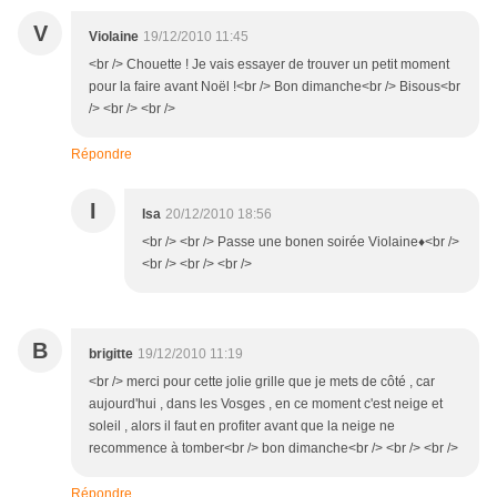
V
Violaine
19/12/2010 11:45
<br /> Chouette ! Je vais essayer de trouver un petit moment
pour la faire avant Noël !<br /> Bon dimanche<br /> Bisous<br
/> <br /> <br />
Répondre
I
Isa
20/12/2010 18:56
<br /> <br /> Passe une bonen soirée Violaine♦<br />
<br /> <br /> <br />
B
brigitte
19/12/2010 11:19
<br /> merci pour cette jolie grille que je mets de côté , car
aujourd'hui , dans les Vosges , en ce moment c'est neige et
soleil , alors il faut en profiter avant que la neige ne
recommence à tomber<br /> bon dimanche<br /> <br /> <br />
Répondre