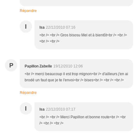
Répondre
I
Isa
22/12/2010 07:16
<br /> <br /> Gros bisosu Mel et à bientôt<br /> <br />
<br /> <br />
P
Papillon Zabelle
19/12/2010 12:06
<br /> merci beaucoup il est trop mignon<br /> d'ailleurs j'en ai
brodé un faut que je te l'envoi<br /> bises<br /> <br /> <br />
Répondre
I
Isa
22/12/2010 07:17
<br /> <br /> Merci Papillon et bonne route<br /> <br
/> <br /> <br />