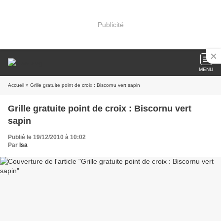
Publicité
MENU
Accueil
» Grille gratuite point de croix : Biscornu vert sapin
Grille gratuite point de croix : Biscornu vert
sapin
Publié le 19/12/2010 à 10:02
Par
Isa