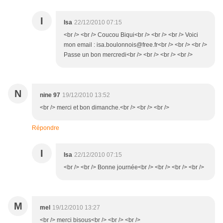
I
Isa
22/12/2010 07:15
<br /> <br /> Coucou Biqui<br /> <br /> <br /> Voici
mon email : isa.boulonnois@free.fr<br /> <br /> <br />
Passe un bon mercredi<br /> <br /> <br /> <br />
N
nine 97
19/12/2010 13:52
<br /> merci et bon dimanche.<br /> <br /> <br />
Répondre
I
Isa
22/12/2010 07:15
<br /> <br /> Bonne journée<br /> <br /> <br /> <br />
M
mel
19/12/2010 13:27
<br /> merci bisous<br /> <br /> <br />