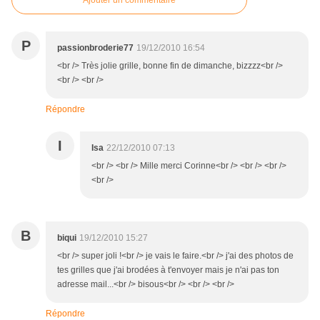
Ajouter un commentaire
P
passionbroderie77
19/12/2010 16:54
<br /> Très jolie grille, bonne fin de dimanche, bizzzz<br />
<br /> <br />
Répondre
I
Isa
22/12/2010 07:13
<br /> <br /> Mille merci Corinne<br /> <br /> <br />
<br />
B
biqui
19/12/2010 15:27
<br /> super joli !<br /> je vais le faire.<br /> j'ai des photos de
tes grilles que j'ai brodées à t'envoyer mais je n'ai pas ton
adresse mail...<br /> bisous<br /> <br /> <br />
Répondre