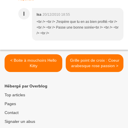
I
Isa
20/12/2010 18:55
<br /> <br /> J'espère que tu en as bien profité.<br />
<br /> <br /> Passe une bonne soirée<br /> <br /> <br
/> <br />
< Boite à mouchoirs Hello
Grille point de croix : Coeur
Kitty
arabesque rose passion >
Hébergé par Overblog
Top articles
Pages
Contact
Signaler un abus