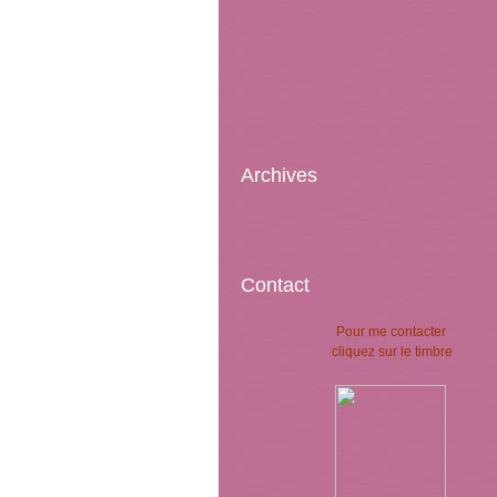
Archives
Contact
Pour me contacter
cliquez sur le timbre