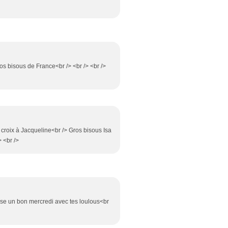
ros bisous de France<br /> <br /> <br />
 croix à Jacqueline<br /> Gros bisous Isa
> <br />
asse un bon mercredi avec tes loulous<br