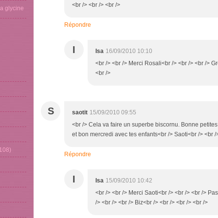
<br /> <br /> <br />
La glycine
Répondre
I
Isa
16/09/2010 10:10
<br /> <br /> Merci Rosali<br /> <br /> <br /> G
<br />
S
saotit
15/09/2010 09:55
<br /> Cela va faire un superbe biscornu. Bonne petites
et bon mercredi avec tes enfants<br /> Saoti<br /> <br /
108)
Répondre
I
Isa
15/09/2010 10:42
<br /> <br /> Merci Saoti<br /> <br /> <br /> P
/> <br /> <br /> Biz<br /> <br /> <br /> <br />