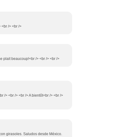
 <br /> <br />
me plait beaucoup!<br /> <br /> <br />
r /> <br /> <br /> A bientôt<br /> <br />
 con girasoles. Saludos desde México.