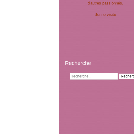
d'autres passionnés.
Bonne visite
Recherche