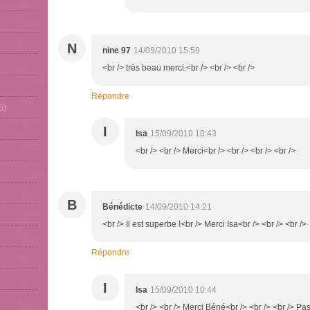
N
nine 97
14/09/2010 15:59
<br /> très beau merci.<br /> <br /> <br />
Répondre
5)
I
Isa
15/09/2010 10:43
<br /> <br /> Merci<br /> <br /> <br /> <br />
B
Bénédicte
14/09/2010 14:21
<br /> Il est superbe !<br /> Merci Isa<br /> <br /> <br />
Répondre
I
Isa
15/09/2010 10:44
<br /> <br /> Merci Béné<br /> <br /> <br /> Pa