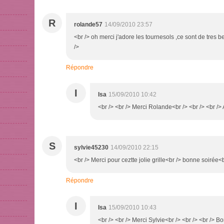
R
rolande57
14/09/2010 23:57
<br /> oh merci j'adore les tournesols ,ce sont de tres be
/>
Répondre
I
Isa
15/09/2010 10:42
<br /> <br /> Merci Rolande<br /> <br /> <br /> A
S
sylvie45230
14/09/2010 22:15
<br /> Merci pour ceztte jolie grille<br /> bonne soirée<b
Répondre
I
Isa
15/09/2010 10:43
<br /> <br /> Merci Sylvie<br /> <br /> <br /> B