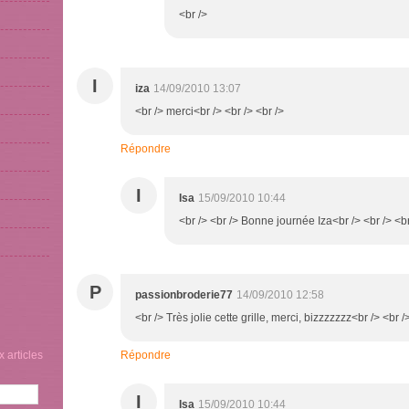
<br />
I
iza
14/09/2010 13:07
<br /> merci<br /> <br /> <br />
Répondre
I
Isa
15/09/2010 10:44
<br /> <br /> Bonne journée Iza<br /> <br /> <br
P
passionbroderie77
14/09/2010 12:58
<br /> Très jolie cette grille, merci, bizzzzzzz<br /> <br /
 articles
Répondre
I
Isa
15/09/2010 10:44