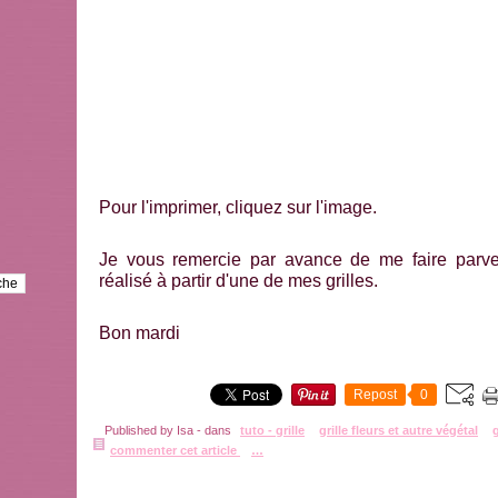
Pour l'imprimer, cliquez sur l'image.
Je vous remercie par avance de me faire parve
réalisé à partir d'une de mes grilles.
Bon mardi
Repost
0
Published by Isa
-
dans
tuto - grille
grille fleurs et autre végétal
commenter cet article
…