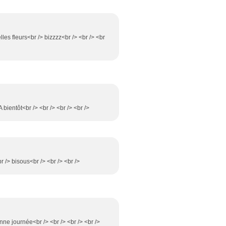
lles fleurs<br /> bizzzz<br /> <br /> <br
 bientôt<br /> <br /> <br /> <br />
r /> bisous<br /> <br /> <br />
onne journée<br /> <br /> <br /> <br />