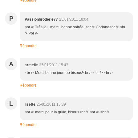
Répondre
P
Passionbroderie77
25/01/2011 18:04
<br /> Très joli, merci, bonne soirée !<br /> Corinne<br /> <br
/> <br />
Répondre
A
armelle
25/01/2011 15:47
<br /> Merci,bonne journée bisous!<br /> <br /> <br />
Répondre
L
lisette
25/01/2011 15:39
<br /> merci pour la grille, bisous<br /> <br /> <br />
Répondre