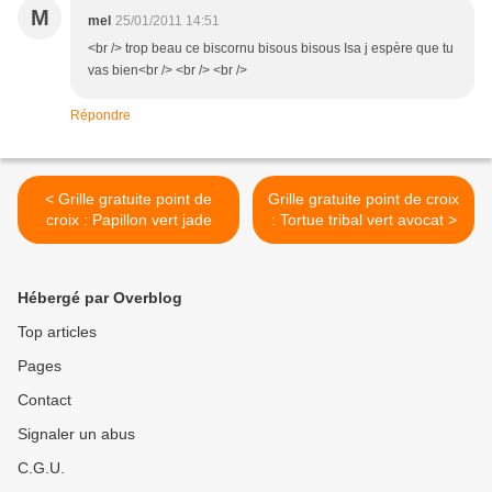
M
mel
25/01/2011 14:51
<br /> trop beau ce biscornu bisous bisous Isa j espère que tu
vas bien<br /> <br /> <br />
Répondre
< Grille gratuite point de
Grille gratuite point de croix
croix : Papillon vert jade
: Tortue tribal vert avocat >
Hébergé par Overblog
Top articles
Pages
Contact
Signaler un abus
C.G.U.