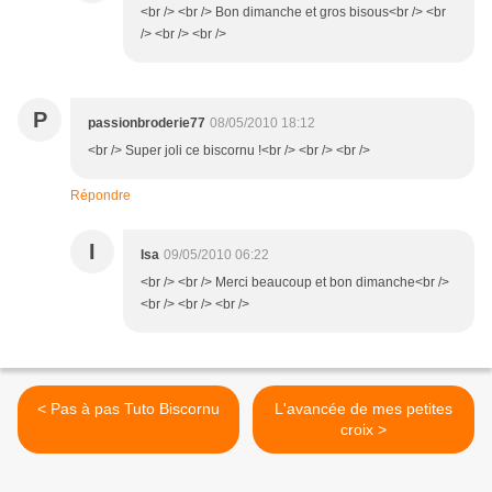
<br /> <br /> Bon dimanche et gros bisous<br /> <br
/> <br /> <br />
P
passionbroderie77
08/05/2010 18:12
<br /> Super joli ce biscornu !<br /> <br /> <br />
Répondre
I
Isa
09/05/2010 06:22
<br /> <br /> Merci beaucoup et bon dimanche<br />
<br /> <br /> <br />
< Pas à pas Tuto Biscornu
L'avancée de mes petites
croix >