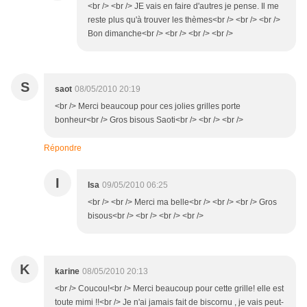
<br /> <br /> JE vais en faire d'autres je pense. Il me
reste plus qu'à trouver les thèmes<br /> <br /> <br />
Bon dimanche<br /> <br /> <br /> <br />
S
saot
08/05/2010 20:19
<br /> Merci beaucoup pour ces jolies grilles porte
bonheur<br /> Gros bisous Saoti<br /> <br /> <br />
Répondre
I
Isa
09/05/2010 06:25
<br /> <br /> Merci ma belle<br /> <br /> <br /> Gros
bisous<br /> <br /> <br /> <br />
K
karine
08/05/2010 20:13
<br /> Coucou!<br /> Merci beaucoup pour cette grille! elle est
toute mimi !!<br /> Je n'ai jamais fait de biscornu , je vais peut-