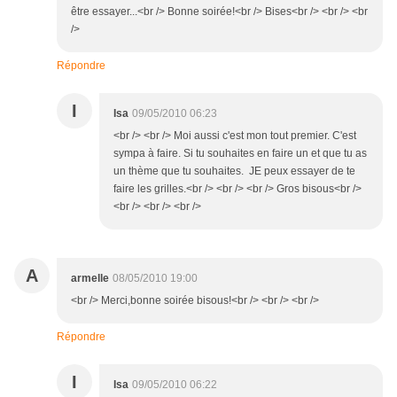
être essayer...<br /> Bonne soirée!<br /> Bises<br /> <br /> <br
/>
Répondre
I
Isa
09/05/2010 06:23
<br /> <br /> Moi aussi c'est mon tout premier. C'est
sympa à faire. Si tu souhaites en faire un et que tu as
un thème que tu souhaites. JE peux essayer de te
faire les grilles.<br /> <br /> <br /> Gros bisous<br />
<br /> <br /> <br />
A
armelle
08/05/2010 19:00
<br /> Merci,bonne soirée bisous!<br /> <br /> <br />
Répondre
I
Isa
09/05/2010 06:22