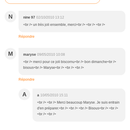
N
nine 97
02/10/2010 13:12
<br /> un très joli ensemble, merci<br /> <br /> <br />
Répondre
M
maryse
09/05/2010 10:08
<br /> merci pour ce joli biscornu<br /> bon dimanche<br />
bisous<br /> Maryse<br /> <br /> <br />
Répondre
A
a
10/05/2010 15:11
<br /> <br /> Merci beaucoup Maryse. Je suis entrain
d'en préparer.<br /> <br /> <br /> Bisous<br /> <br />
<br /> <br />