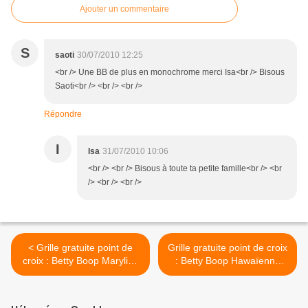
Ajouter un commentaire
S
saoti
30/07/2010 12:25
<br /> Une BB de plus en monochrome merci Isa<br /> Bisous
Saoti<br /> <br /> <br />
Répondre
I
Isa
31/07/2010 10:06
<br /> <br /> Bisous à toute ta petite famille<br /> <br
/> <br /> <br />
< Grille gratuite point de
Grille gratuite point de croix
croix : Betty Boop Maryline
: Betty Boop Hawaïenne
Monroe monochrome
monochrome >