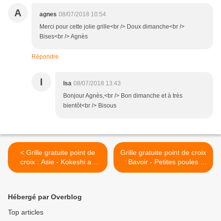
A
agnes
08/07/2018 10:54
Merci pour cette jolie grille<br /> Doux dimanche<br />
Bises<br /> Agnès
Répondre
I
Isa
08/07/2018 13:43
Bonjour Agnès,<br /> Bon dimanche et à très
bientôt<br /> Bisous
< Grille gratuite point de
Grille gratuite point de croix
croix : Asie - Kokeshi au
: Bavoir - Petites poules -
kimono coloré
monochrome >
Hébergé par Overblog
Top articles