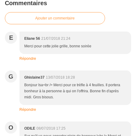
Commentaires
Ajouter un commentaire
E
Eliane 56
21/07/2018 21:24
Merci pour cette jolie grille, bonne soirée
Répondre
G
Ghislaine37
13/07/2018 18:28
Bonjour Isa<br /> Merci pour ce trèfle à 4 feuilles. Il portera
bonheur à la personne à qui on l'offrira. Bonne fin d'après
midi. Gros bisous.
Répondre
O
ODILE
08/07/2018 17:25