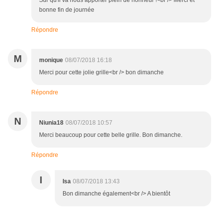
Sur qu'il va nous apporter plein de honneur !<br /> Merci et
bonne fin de journée
Répondre
M
monique
08/07/2018 16:18
Merci pour cette jolie grille<br /> bon dimanche
Répondre
N
Niunia18
08/07/2018 10:57
Merci beaucoup pour cette belle grille. Bon dimanche.
Répondre
I
Isa
08/07/2018 13:43
Bon dimanche également<br /> A bientôt