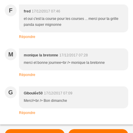
F
fred
17/12/2017 07:46
et oui c'est la course pour les courses ... merci pour ta grille
panda super mignonne
Répondre
M
monique la bretonne
17/12/2017 07:28
merci et bonne journee<br /> monique la bretonne
Répondre
G
Giboulée50
17/12/2017 07:09
Merci!<br /> Bon dimanche
Répondre