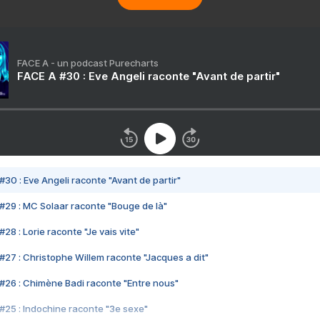
FACE A - un podcast Purecharts
FACE A #30 : Eve Angeli raconte "Avant de partir"
#30 : Eve Angeli raconte "Avant de partir"
#29 : MC Solaar raconte "Bouge de là"
28 : Lorie raconte "Je vais vite"
#27 : Christophe Willem raconte "Jacques a dit"
#26 : Chimène Badi raconte "Entre nous"
#25 : Indochine raconte "3e sexe"