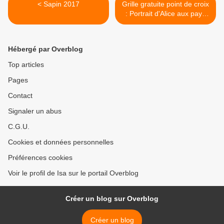
< Sapin 2017
Grille gratuite point de croix
: Portrait d'Alice aux pays
de merveilles - 2017 >
Hébergé par Overblog
Top articles
Pages
Contact
Signaler un abus
C.G.U.
Cookies et données personnelles
Préférences cookies
Voir le profil de Isa sur le portail Overblog
Créer un blog sur Overblog
Créer un blog