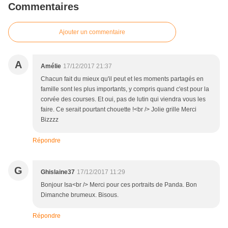
Commentaires
Ajouter un commentaire
A
Amélie
17/12/2017 21:37
Chacun fait du mieux qu'il peut et les moments partagés en
famille sont les plus importants, y compris quand c'est pour la
corvée des courses. Et oui, pas de lutin qui viendra vous les
faire. Ce serait pourtant chouette !<br /> Jolie grille Merci
Bizzzz
Répondre
G
Ghislaine37
17/12/2017 11:29
Bonjour Isa<br /> Merci pour ces portraits de Panda. Bon
Dimanche brumeux. Bisous.
Répondre