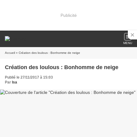
Publicité
MENU
Accueil
» Création des loulous : Bonhomme de neige
Création des loulous : Bonhomme de neige
Publié le 27/11/2017 à 15:03
Par
Isa