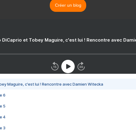
Créer un blog
 DiCaprio et Tobey Maguire, c'est lui ! Rencontre avec Dam
bey Maguire, c'est lui ! Rencontre avec Damien Witecka
e 6
e 5
e 4
e 3