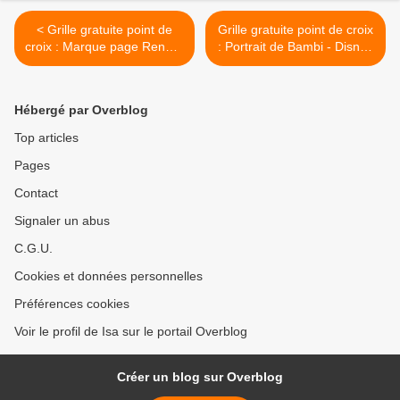
< Grille gratuite point de
Grille gratuite point de croix
croix : Marque page Renard
: Portrait de Bambi - Disney
il était une fois
- 2017 >
Hébergé par Overblog
Top articles
Pages
Contact
Signaler un abus
C.G.U.
Cookies et données personnelles
Préférences cookies
Voir le profil de Isa sur le portail Overblog
Créer un blog sur Overblog