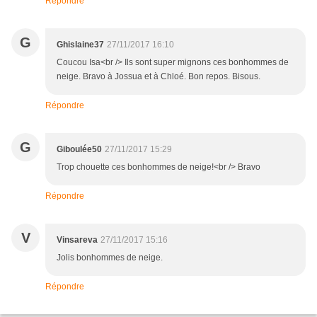
Répondre
G
Ghislaine37
27/11/2017 16:10
Coucou Isa<br /> Ils sont super mignons ces bonhommes de
neige. Bravo à Jossua et à Chloé. Bon repos. Bisous.
Répondre
G
Giboulée50
27/11/2017 15:29
Trop chouette ces bonhommes de neige!<br /> Bravo
Répondre
V
Vinsareva
27/11/2017 15:16
Jolis bonhommes de neige.
Répondre