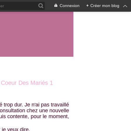
Connexion
+
Créer mon blog
 - Coeur Des Mariés 1
trop dur. Je n'ai pas travaillé
consultation chez une nouvelle
 suis contente, pour le moment,
r je veux dire.