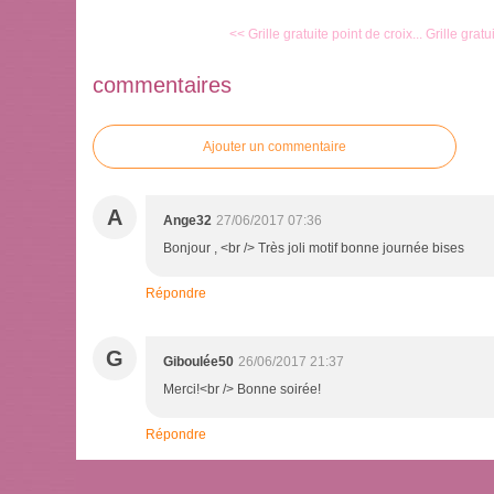
<< Grille gratuite point de croix...
Grille gratu
commentaires
Ajouter un commentaire
A
Ange32
27/06/2017 07:36
Bonjour , <br /> Très joli motif bonne journée bises
Répondre
G
Giboulée50
26/06/2017 21:37
Merci!<br /> Bonne soirée!
Répondre