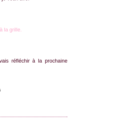
 la grille.
ais réfléchir à la prochaine