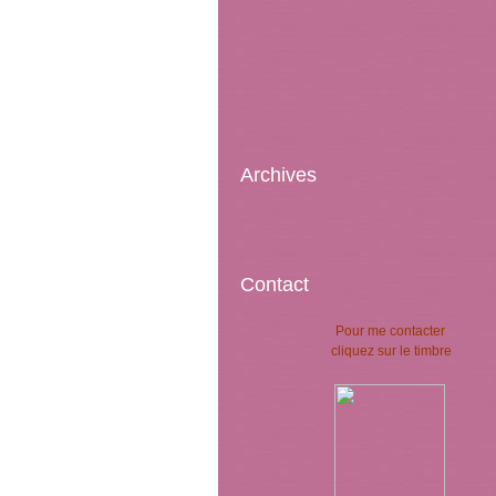
Archives
Contact
Pour me contacter
cliquez sur le timbre