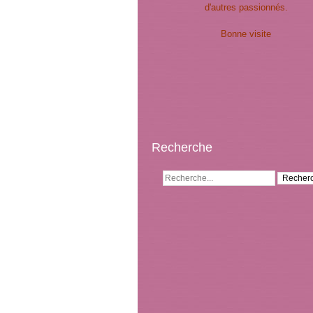
d'autres passionnés.
Bonne visite
Recherche