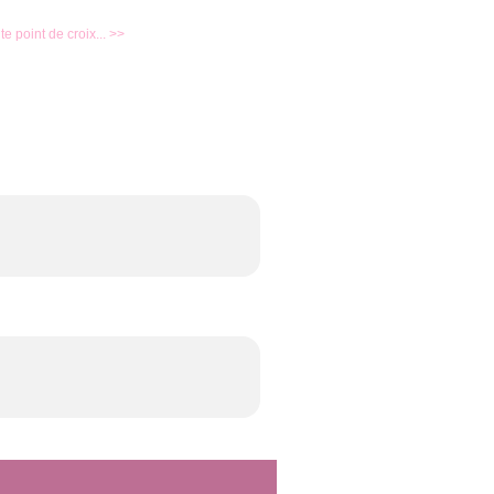
ite point de croix... >>