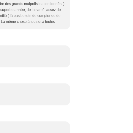
être des grands malpolis inattentionnés :)
ne superbe année, de la santé, assez de
amitié ( là pas besoin de compter ou de
ux. La même chose à tous et à toutes