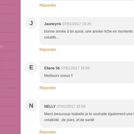
Répondre
J
Jauneyris
07/01/2017 18:35
bonne année à toi aussi, une année riche en moments 
créatifs....
5)
Répondre
E
Eliane 56
07/01/2017 16:58
Meilleurs voeux !!
Répondre
N
NELLY
07/01/2017 16:58
Merci beaucoup Isabelle je te souhaite également une
créativité , de joies, et de santé
Répondre