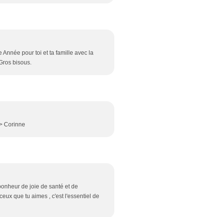
Année pour toi et ta famille avec la
Gros bisous.
/> Corinne
bonheur de joie de santé et de
eux que tu aimes , c'est l'essentiel de