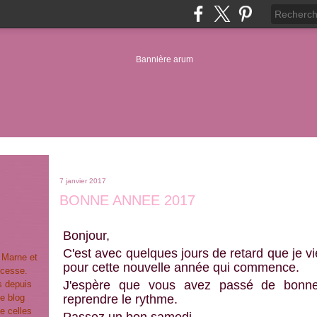
7 janvier 2017
BONNE ANNEE 2017
Bonjour,
C'est avec quelques jours de retard que je vi
t Marne et
pour cette nouvelle année qui commence.
ncesse.
J'espère que vous avez passé de bonnes 
s depuis
e blog
reprendre le rythme.
e celles