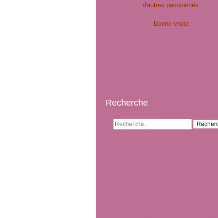
d'autres passionnés.
Bonne visite
Recherche