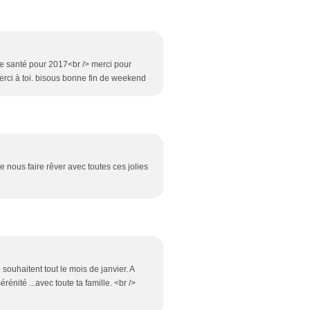
ne santé pour 2017<br /> merci pour
merci à toi. bisous bonne fin de weekend
e nous faire rêver avec toutes ces jolies
 souhaitent tout le mois de janvier. A
énité ...avec toute ta famille. <br />