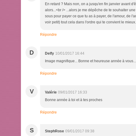
En retard ? Mais non, on a jusqu'en fin janvier avant d'
alors...<br /> ...alors je me dépêche de te souhaiter u
sous pour payer ce que tu as à payer, de l'amour, de l'
voir petit) tout cela dans l'ordre qui te convient le mie
Répondre
D
Delfy
10/01/2017 16:44
Image magnifique... Bonne et heureuse année à vous...
Répondre
V
Valérie
09/01/2017 16:33
Bonne année à toi et à tes proches
Répondre
S
StephRose
09/01/2017 09:38