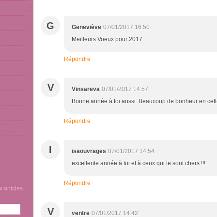
G
Geneviève
07/01/2017 16:50
Meilleurs Voeux pour 2017
Répondre
V
Vinsareva
07/01/2017 14:57
Bonne année à toi aussi. Beaucoup de bonheur en cette
Répondre
I
isaouvrages
07/01/2017 14:54
excellente année à toi et à ceux qui te sont chers !!!
Répondre
 articles
V
ventre
07/01/2017 14:42