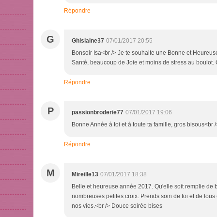
Répondre
G
Ghislaine37
07/01/2017 20:55
Bonsoir Isa<br /> Je te souhaite une Bonne et Heureuse 
Santé, beaucoup de Joie et moins de stress au boulot. 
Répondre
P
passionbroderie77
07/01/2017 19:06
Bonne Année à toi et à toute ta famille, gros bisous<br 
Répondre
M
Mireille13
07/01/2017 18:38
Belle et heureuse année 2017. Qu'elle soit remplie de 
nombreuses petites croix. Prends soin de toi et de tous c
nos vies.<br /> Douce soirée bises