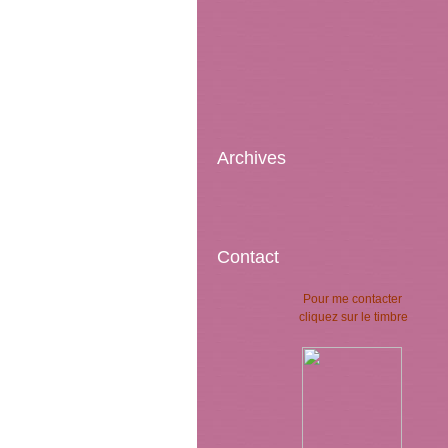
Archives
Contact
Pour me contacter
cliquez sur le timbre