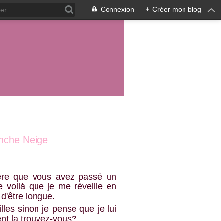
Connexion
+
Créer mon blog
lanche Neige
ère que vous avez passé un
e voilà que je me réveille en
d'être longue.
lles sinon je pense que je lui
ent la trouvez-vous?