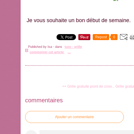
Je vous souhaite un bon début de semaine.
Repost
0
Published by Isa
-
dans
tuto - grille
commenter cet article
…
<< Grille gratuite point de croix...
Grille gratu
commentaires
Ajouter un commentaire