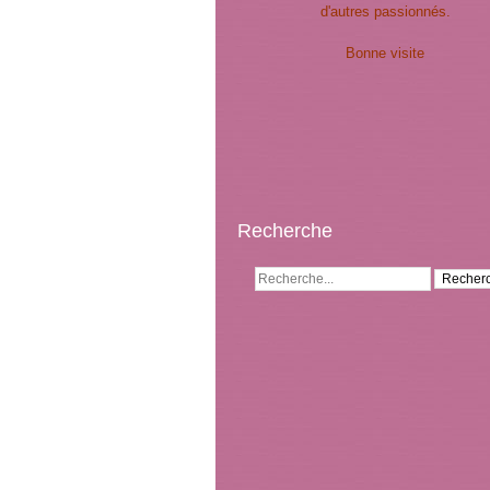
d'autres passionnés.
Bonne visite
Recherche