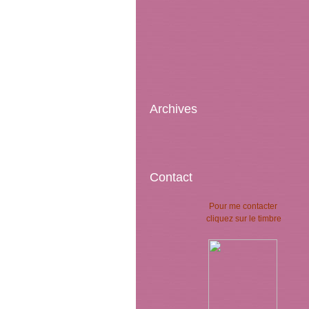
Archives
Contact
Pour me contacter
cliquez sur le timbre