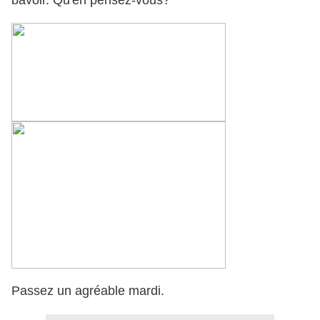
bavoir. Qu'en pensez-vous?
Passez un agréable mardi.