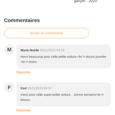
Commentaires
Ajouter un commentaire
M
Marie-Noëlle
03/11/2015 09:19
merci beaucoup pour cette petite voiture <br /> douce journée
<br /> bises
Répondre
F
fred
03/11/2015 04:57
merci pour cette super petite voiture ... bonne semaine<br />
bisous
Répondre