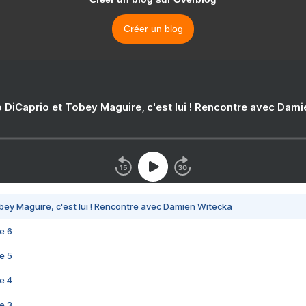
Créer un blog
 DiCaprio et Tobey Maguire, c'est lui ! Rencontre avec Dam
bey Maguire, c'est lui ! Rencontre avec Damien Witecka
e 6
e 5
e 4
e 3