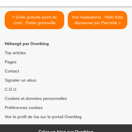
< Grille gratuite point de
Vos réalisations : Hello Kitty
croix : Petite grenouille
danseuse par Pierrette >
Hébergé par Overblog
Top articles
Pages
Contact
Signaler un abus
C.G.U.
Cookies et données personnelles
Préférences cookies
Voir le profil de Isa sur le portail Overblog
Créer un blog sur Overblog