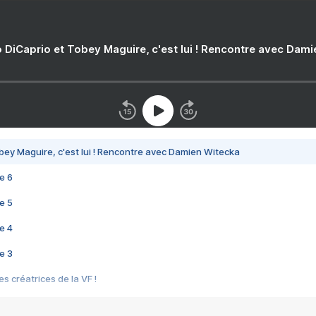
 DiCaprio et Tobey Maguire, c'est lui ! Rencontre avec Dam
bey Maguire, c'est lui ! Rencontre avec Damien Witecka
e 6
e 5
e 4
e 3
s créatrices de la VF !
e 2