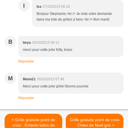
I
Isa
27/10/2015 06:10
Bonjour Stephanie,<br /> Je note votre demande
dans ma liste de grilles à faire.<br /> Bon mardi
B
beya
26/10/2015 08:12
merci pour cette jolie Kitty, bises
Répondre
M
Mano21
26/10/2015 07:46
Merci pour cette jolie grille! Bonne journée
Répondre
< Grille gratuite point de
Grille gratuite point de croix
croix : Enfants lutins de
: Chien de Noel gris >