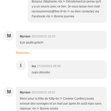
Bonjour Stéphanie,<br /> Décidement je pense qu'il
y a un soucis avec ce lien. Je vous laisse mon mail :
isa.boulonnois@free.fr<br /> ou bien contactez via
Facebook.<br /> Bonne journée
M
Myriam
26/10/2015 19:33
Euh plutôt grille!!!
Répondre
I
Isa
27/10/2015 06:06
oups désolée
M
Myriam
26/10/2015 19:32
Merci pour la frille de Kitty<br /> Comme Cynthia,j'avais
envoyé des ouvrages et un mail par après fin août mais sans
réponse <br /> Bonne soirée