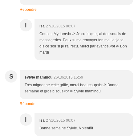
Répondre
I
Isa
27/10/2015 06:07
Coucou Myriam<br /> Je crois que j'ai des soucis de
messageries. Peux tu me renvoyer ton mail et je te
dis ce soir si je l'ai reçu. Merci par avance.<br /> Bon
mardi
S
sylvie maminou
26/10/2015 15:59
Très mignonne cette grille, merci beaucoup<br /> Bonne
semaine et gros bisous<br /> Sylvie maminou
Répondre
I
Isa
27/10/2015 06:07
Bonne semaine Sylvie. A bientôt