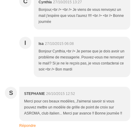
C
Cynthia
27/10/2015 13:27
Bonjour,<br /> <br /> Je viens de vous renvoyez un
mail j'espère que vous l'aurez !!!! <br /> <br /> Bonne
journée
I
Isa
27/10/2015 06:08
Bonjour Cynthia,<br /> Je pense que je dois avoir un
problème de messagerie. Pouvez-vous me renvoyer
le mail? Si je ne le reçois pas, je vous contacterai ce
soir.<br /> Bon mardi
S
STEPHANIE
26/10/2015 12:52
Merci pour ces beaux modèles, J'aimerai savoir si vous
pouvez mettre un modèle de grille de point de croix sur
ASROMA, club italien... Merci par avance !! Bonne journée !!
Répondre