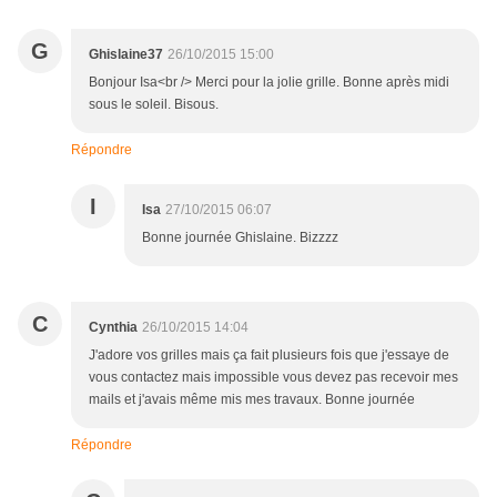
G
Ghislaine37
26/10/2015 15:00
Bonjour Isa<br /> Merci pour la jolie grille. Bonne après midi
sous le soleil. Bisous.
Répondre
I
Isa
27/10/2015 06:07
Bonne journée Ghislaine. Bizzzz
C
Cynthia
26/10/2015 14:04
J'adore vos grilles mais ça fait plusieurs fois que j'essaye de
vous contactez mais impossible vous devez pas recevoir mes
mails et j'avais même mis mes travaux. Bonne journée
Répondre