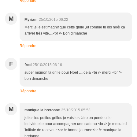
Répondre
M
Myriam
25/10/2015 06:22
Merci,elle est magnifique cette grille ,et comme tu dis noêl ça
arriver très vite....<br /> Bon dimanche
Répondre
F
fred
25/10/2015 06:16
super mignon ta grille pour Noel .... déjà <br /> merci <br />
bon dimanche
Répondre
M
monique la bretonne
25/10/2015 05:53
jolies tes petites grilles je vais les faire en pendouille
individuelle pour accompagner une cadeau.<br /> je mettrais l
'initiale de receveur.<br /> bonne journee<br /> monique la
bretonne