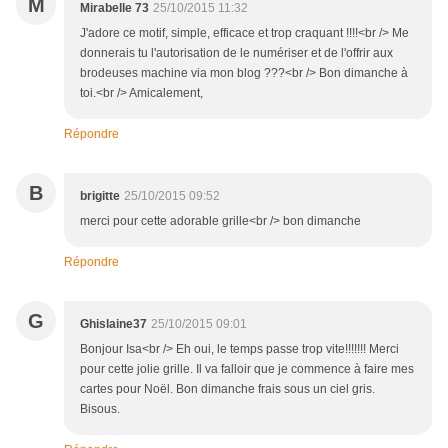
M
Mirabelle 73
25/10/2015 11:32
J'adore ce motif, simple, efficace et trop craquant !!!!<br /> Me
donnerais tu l'autorisation de le numériser et de l'offrir aux
brodeuses machine via mon blog ???<br /> Bon dimanche à
toi.<br /> Amicalement,
Répondre
B
brigitte
25/10/2015 09:52
merci pour cette adorable grille<br /> bon dimanche
Répondre
G
Ghislaine37
25/10/2015 09:01
Bonjour Isa<br /> Eh oui, le temps passe trop vite!!!!!!! Merci
pour cette jolie grille. Il va falloir que je commence à faire mes
cartes pour Noël. Bon dimanche frais sous un ciel gris.
Bisous.