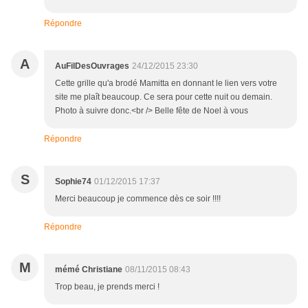
Répondre
A
AuFilDesOuvrages
24/12/2015 23:30
Cette grille qu'a brodé Mamitta en donnant le lien vers votre
site me plaît beaucoup. Ce sera pour cette nuit ou demain.
Photo à suivre donc.<br /> Belle fête de Noel à vous
Répondre
S
Sophie74
01/12/2015 17:37
Merci beaucoup je commence dès ce soir !!!!
Répondre
M
mémé Christiane
08/11/2015 08:43
Trop beau, je prends merci !