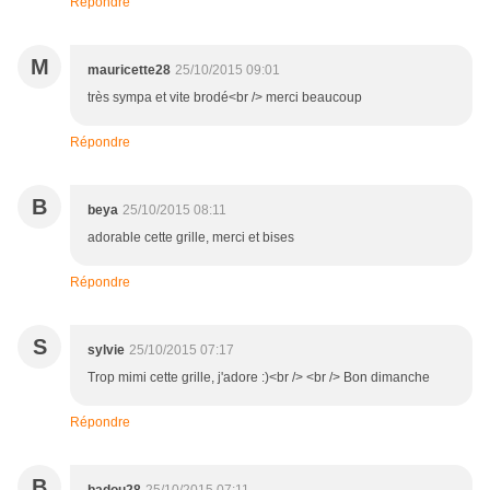
Répondre
M
mauricette28
25/10/2015 09:01
très sympa et vite brodé<br /> merci beaucoup
Répondre
B
beya
25/10/2015 08:11
adorable cette grille, merci et bises
Répondre
S
sylvie
25/10/2015 07:17
Trop mimi cette grille, j'adore :)<br /> <br /> Bon dimanche
Répondre
B