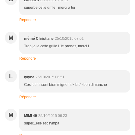
badou28
25/10/2015 07:11
superbe cette grille , merci à toi
Répondre
M
mémé Christiane
25/10/2015 07:01
Trop jolie cette grille ! Je prends, merci !
Répondre
L
lylyne
25/10/2015 06:51
Ces lutins sont bien mignons !<br /> bon dimanche
Répondre
M
MIMI 49
25/10/2015 06:23
super...elle est sympa