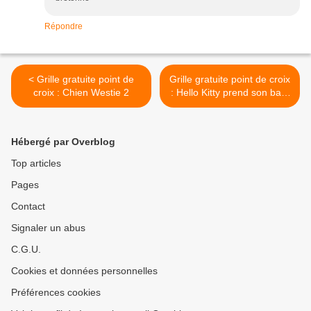
Répondre
< Grille gratuite point de
Grille gratuite point de croix
croix : Chien Westie 2
: Hello Kitty prend son bain
>
Hébergé par Overblog
Top articles
Pages
Contact
Signaler un abus
C.G.U.
Cookies et données personnelles
Préférences cookies