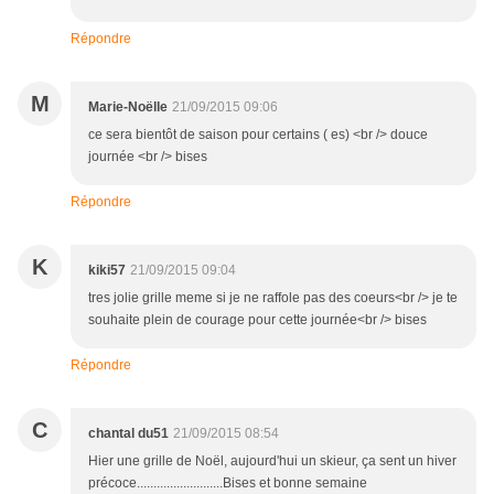
Répondre
M
Marie-Noëlle
21/09/2015 09:06
ce sera bientôt de saison pour certains ( es) <br /> douce
journée <br /> bises
Répondre
K
kiki57
21/09/2015 09:04
tres jolie grille meme si je ne raffole pas des coeurs<br /> je te
souhaite plein de courage pour cette journée<br /> bises
Répondre
C
chantal du51
21/09/2015 08:54
Hier une grille de Noël, aujourd'hui un skieur, ça sent un hiver
précoce..........................Bises et bonne semaine