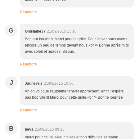
Répondre
G
Ghislaine37
21/09/2015 15:16
Bonjour Isa<br /> Merci pour la grille. Pour l'hiver nous avons
encore un peu de temps devant nous.<br /> Bonne après midi
avec soleil et nuages. Bisous.
Répondre
J
Jauneyris
21/09/2015 10:50
Ah on voit que l'automne t l'hiver approchent, enfin j'espère
pas trop vite !!! Merci pour cette grille.<br /> Bonne journée
Répondre
B
beya
21/09/2015 09:15
merci pour ce joli skieur. bises et bon début de semaine