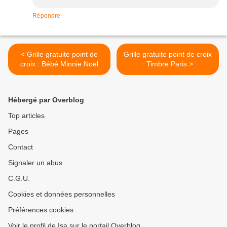
Répondre
< Grille gratuite point de
Grille gratuite point de croix
croix : Bébé Minnie Noel
: Timbre Paris >
Hébergé par Overblog
Top articles
Pages
Contact
Signaler un abus
C.G.U.
Cookies et données personnelles
Préférences cookies
Voir le profil de Isa sur le portail Overblog