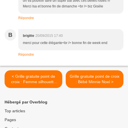
on va pouvoir faire un super bal avec ces belles robes !!!
Merci Isa et bonne fin de dimanche <br /> biz Gisèle
Répondre
B
brigitte
20/09/2015 17:40
merci pour cette élégante<br /> bonne fin de week end
Répondre
< Grille gratuite point de
Grille gratuite point de croix
croix : Femme silhouette
: Bébé Minnie Noel >
rouge
Hébergé par Overblog
Top articles
Pages