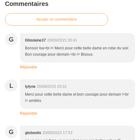
Commentaires
Ajouter un commentaire
G
Ghislaine37
20/09/2015 20:41
Bonsoir Isa<br /> Merci pour cette belle dame en robe du soir.
Bon courage pour demain.<br /> Bisous.
Répondre
L
lylyne
20/09/2015 20:31
Merci pour cette belle dame et bon courage pour demain !<br
/> amitiés
Répondre
G
gisboutis
20/09/2015 17:53