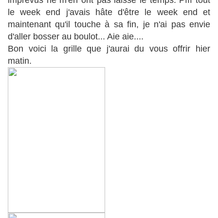
imprévus ne m'en ont pas laissé le temps. Pfff tout
le week end j'avais hâte d'être le week end et
maintenant qu'il touche à sa fin, je n'ai pas envie
d'aller bosser au boulot... Aie aie....
Bon voici la grille que j'aurai du vous offrir hier
matin.