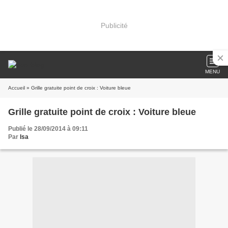
Publicité
MENU
Accueil
» Grille gratuite point de croix : Voiture bleue
Grille gratuite point de croix : Voiture bleue
Publié le 28/09/2014 à 09:11
Par
Isa