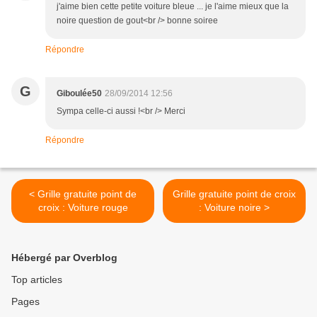
j'aime bien cette petite voiture bleue ... je l'aime mieux que la
noire question de gout<br /> bonne soiree
Répondre
G
Giboulée50
28/09/2014 12:56
Sympa celle-ci aussi !<br /> Merci
Répondre
< Grille gratuite point de
Grille gratuite point de croix
croix : Voiture rouge
: Voiture noire >
Hébergé par Overblog
Top articles
Pages